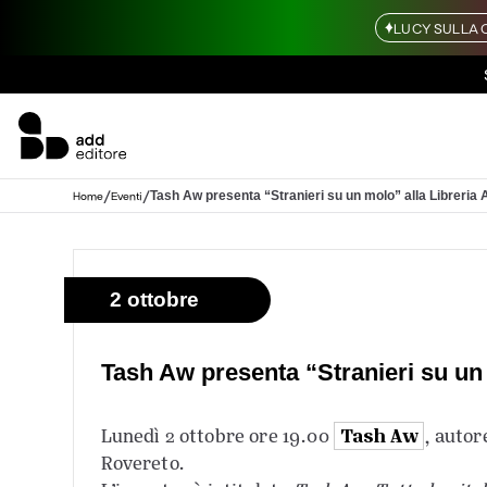
LUCY SULLA 
/
/
Tash Aw presenta “Stranieri su un molo” alla Libreria
Home
Eventi
2 ottobre
Tash Aw presenta “Stranieri su un 
Tash Aw
Lunedì 2 ottobre ore 19.00
, autor
Rovereto.