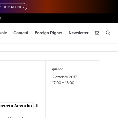
LUCY AGENCY
0
uole
Contatti
Foreign Rights
Newsletter
quando
2 ottobre 2017
17:00 - 18:00
breria Arcadia
di