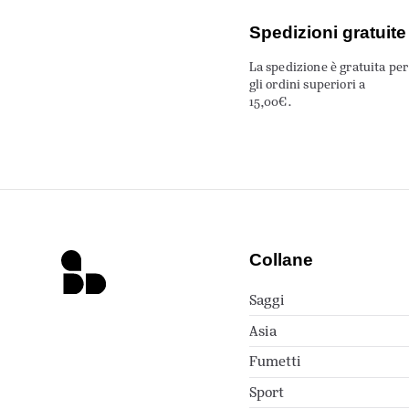
Spedizioni gratuite
La spedizione è gratuita per
gli ordini superiori a
15,00€.
Collane
Saggi
Asia
Fumetti
Sport