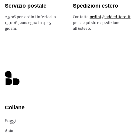
Servizio postale
Spedizioni estero
2,50€ per ordini inferiori a
Contatta
ordini@addeditore.it
15,00€, consegna in 4-15
per acquisto e spedizione
giorni.
all’estero.
Collane
Saggi
Asia