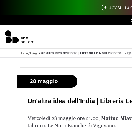
LUCY SULLA 
/
/
Un’altra idea dell’India | Libreria Le Notti Bianche | Vig
Home
Eventi
28 maggio
Un’altra idea dell’India | Libreria 
Matteo Miav
Mercoledì 28 maggio ore 21.00,
Libreria Le Notti Bianche di Vigevano.