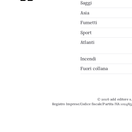
Saggi
Asia
Fumetti
Sport
Atlanti
Incendi
Fuori collana
© 2026 add editore s.r
Registro Imprese/Codice fiscale/Partita IVA 102485