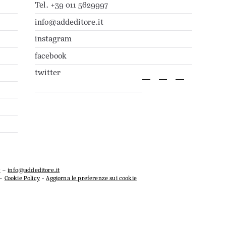
Tel. +39 011 5629997
info@addeditore.it
instagram
facebook
twitter
7
–
info@addeditore.it
–
Cookie Policy
-
Aggiorna le preferenze sui cookie