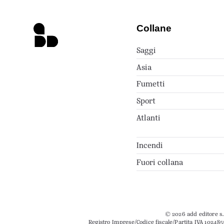
Collane
Saggi
Asia
Fumetti
Sport
Atlanti
Incendi
Fuori collana
© 2026 add editore s.r
Registro Imprese/Codice fiscale/Partita IVA 102485