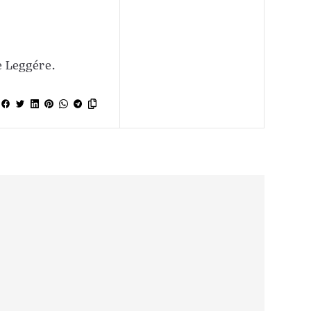
 Leggére.