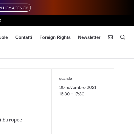
LUCY AGENCY
0
uole
Contatti
Foreign Rights
Newsletter
quando
30 novembre 2021
16:30 - 17:30
i Europee