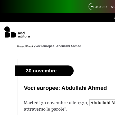
LUCY SULLA 
/
/
Voci europee: Abdullahi Ahmed
Home
Eventi
30 novembre
Voci europee: Abdullahi Ahmed
Martedì 30 novembre alle 17.30,
Abdullahi 
attraverso le parole”.