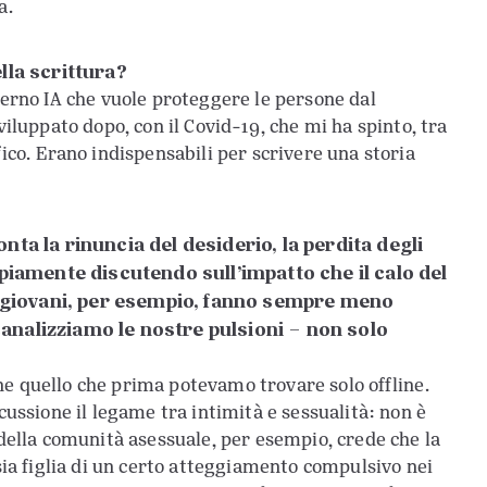
a.
lla scrittura?
overno IA che vuole proteggere le persone dal
viluppato dopo, con il Covid-19, che mi ha spinto, tra
fico. Erano indispensabili per scrivere una storia
ta la rinuncia del desiderio, la perdita degli
piamente discutendo sull’impatto che il calo del
I giovani, per esempio, fanno sempre meno
nalizziamo le nostre pulsioni – non solo
ne quello che prima potevamo trovare solo offline.
cussione il legame tra intimità e sessualità: non è
 della comunità asessuale, per esempio, crede che la
 sia figlia di un certo atteggiamento compulsivo nei