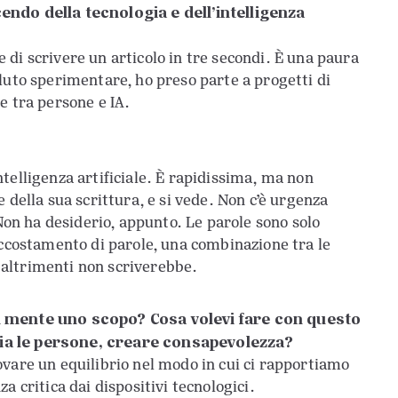
endo della tecnologia e dell’intelligenza
le di scrivere un articolo in tre secondi. È una paura
luto sperimentare, ho preso parte a progetti di
e tra persone e IA.
telligenza artificiale. È rapidissima, ma non
 della sua scrittura, e si vede. Non c’è urgenza
 Non ha desiderio, appunto. Le parole sono solo
accostamento di parole, una combinazione tra le
, altrimenti non scriverebbe.
n mente uno scopo? Cosa volevi fare con questo
dia le persone, creare consapevolezza?
ovare un equilibrio nel modo in cui ci rapportiamo
a critica dai dispositivi tecnologici.