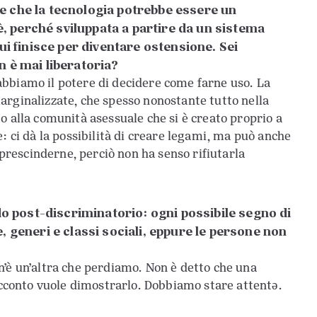
 che la tecnologia potrebbe essere un
è, perché sviluppata a partire da un sistema
ui finisce per diventare ostensione. Sei
 è mai liberatoria?
bbiamo il potere di decidere come farne uso. La
arginalizzate, che spesso nonostante tutto nella
o alla comunità asessuale che si è creato proprio a
: ci dà la possibilità di creare legami, ma può anche
rescinderne, perciò non ha senso rifiutarla
do post-discriminatorio: ogni possibile segno di
 generi e classi sociali, eppure le persone non
n’è un’altra che perdiamo. Non è detto che una
racconto vuole dimostrarlo. Dobbiamo stare attentə.