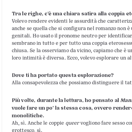
Tra le righe, c’è una chiara satira alla coppia 
Volevo rendere evidenti le assurdità che caratteriz
anche se quella che si configura nel romanzo non è
genitali. Ho usato il pronome neutro per identificar
sembrano in tutto e per tutto una coppia eterosessu
chiusa. Se la osserviamo da vicino, capiamo che è 
loro intimità è diversa. Ecco, volevo esplorare un al
Dove ti ha portato questa esplorazione?
Alla consapevolezza che possiamo distinguere il tatto,
Più volte, durante la lettura, ho pensato al
Mani
vuole fare un po’ la stessa cosa, ovvero render
monolitiche.
Ah, sì. Anche le coppie
queer
vogliono fare sesso co
grottesco, sì.