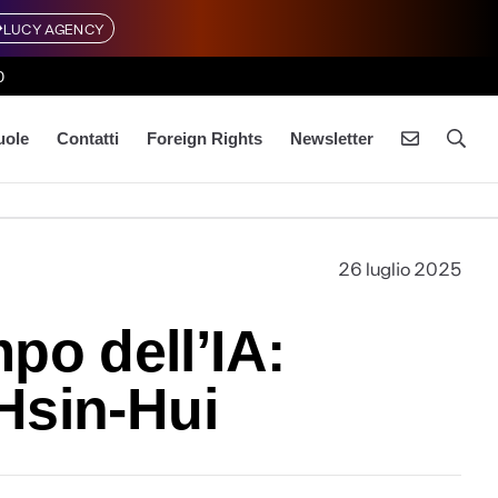
LUCY AGENCY
0
uole
Contatti
Foreign Rights
Newsletter
26 luglio 2025
po dell’IA:
 Hsin-Hui