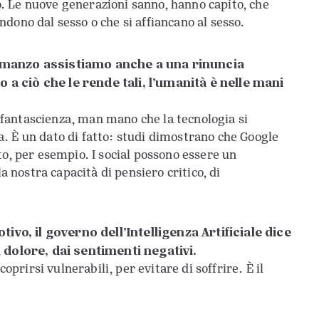
. Le nuove generazioni sanno, hanno capito, che
dono dal sesso o che si affiancano al sesso.
romanzo assistiamo anche a una rinuncia
a ciò che le rende tali, l’umanità è nelle mani
di fantascienza, man mano che la tecnologia si
. È un dato di fatto: studi dimostrano che Google
to, per esempio. I social possono essere un
a nostra capacità di pensiero critico, di
vo, il governo dell’Intelligenza Artificiale dice
l dolore, dai sentimenti negativi.
oprirsi vulnerabili, per evitare di soffrire. È il