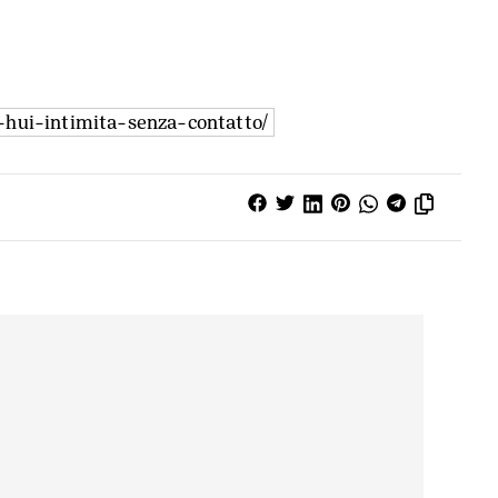
n-hui-intimita-senza-contatto/