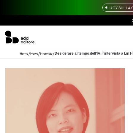
LUCY SULLA 
/
/
/
Desiderare al tempo dell’IA: l’intervista a Lin 
Home
News
Interviste