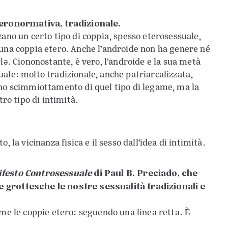
eteronormativa, tradizionale.
zano un certo tipo di coppia, spesso eterosessuale,
 una coppia etero. Anche l’androide non ha genere né
lə. Ciononostante, è vero, l’androide e la sua metà
ale: molto tradizionale, anche patriarcalizzata,
uno scimmiottamento di quel tipo di legame, ma la
tro tipo di intimità.
 la vicinanza fisica e il sesso dall’idea di intimità.
festo Controsessuale
di Paul B. Preciado, che
e grottesche le nostre sessualità tradizionali e
me le coppie etero: seguendo una linea retta. È