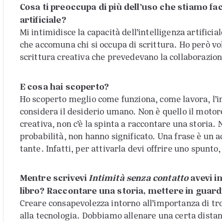
Cosa ti preoccupa di più dell’uso che stiamo fac
artificiale?
Mi intimidisce la capacità dell’intelligenza artificia
che accomuna chi si occupa di scrittura. Ho però vo
scrittura creativa che prevedevano la collaborazion
E cosa hai scoperto?
Ho scoperto meglio come funziona, come lavora, l’in
considera il desiderio umano. Non è quello il motore
creativa, non c’è la spinta a raccontare una storia.
probabilità, non hanno significato. Una frase è un 
tante. Infatti, per attivarla devi offrire uno spunto
Mentre scrivevi
Intimità senza contatto
avevi i
libro? Raccontare una storia, mettere in guar
Creare consapevolezza intorno all’importanza di tr
alla tecnologia. Dobbiamo allenare una certa distanz