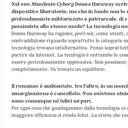
Nel suo
Manifesto Cyborg
Donna Haraway scrive
dispositivo liberatorio, ma che in fondo non lo 
profondamente militarizzato e patriarcale, di c
pessimista allo stesso modo? La tecnologia non
Donna Haraway ha ragione, però noi, come utenti, a
contraddizione riguarda soprattutto le categorie m
tecnologia trovano un’alternativa. Penso soprattutt
partire da Internet. La tecnlogia è entrambe le cose
essere pericolosamente oppressiva. Non possiamo p
completamente. Va trovato un equilibrio.
Il romanzo è ambientato, tra l’altro, in un mon
emarginazione è cancellato. Non esistono etnie,
sono comunque né felici né pari.
Per ogni cosa che guadagniamo dalla tecnologia ce 
maggiore efficienza ci renda felici. La storia che 