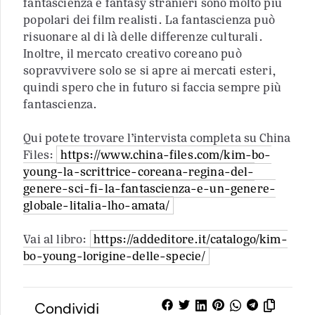
fantascienza e fantasy stranieri sono molto più
popolari dei film realisti. La fantascienza può
risuonare al di là delle differenze culturali.
Inoltre, il mercato creativo coreano può
sopravvivere solo se si apre ai mercati esteri,
quindi spero che in futuro si faccia sempre più
fantascienza.
Qui potete trovare l’intervista completa su China
Files:
https://www.china-files.com/kim-bo-
young-la-scrittrice-coreana-regina-del-
genere-sci-fi-la-fantascienza-e-un-genere-
globale-litalia-lho-amata/
Vai al libro:
https://addeditore.it/catalogo/kim-
bo-young-lorigine-delle-specie/
Condividi