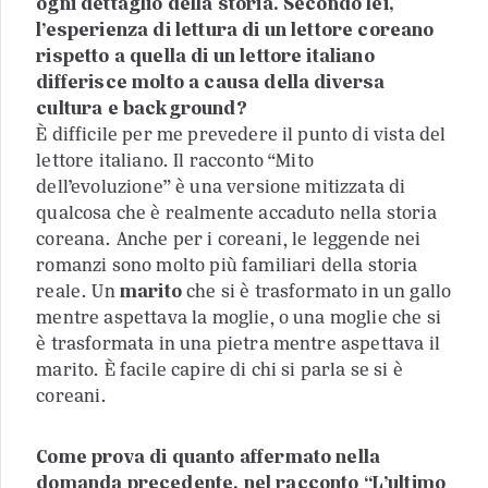
ogni dettaglio della storia. Secondo lei,
l’esperienza di lettura di un lettore coreano
rispetto a quella di un lettore italiano
differisce molto a causa della diversa
cultura e background?
È difficile per me prevedere il punto di vista del
lettore italiano. Il racconto “Mito
dell’evoluzione” è una versione mitizzata di
qualcosa che è realmente accaduto nella storia
coreana. Anche per i coreani, le leggende nei
romanzi sono molto più familiari della storia
reale. Un
marito
che si è trasformato in un gallo
mentre aspettava la moglie, o una moglie che si
è trasformata in una pietra mentre aspettava il
marito. È facile capire di chi si parla se si è
coreani.
Come prova di quanto affermato nella
domanda precedente, nel racconto “L’ultimo