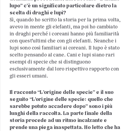
lupo” c’è un significato particolare dietro la
scelta di draghi e lupi?
Sì, quando ho scritto la storia per la prima volta,
avevo in mente gli elefanti, ma poi ho cambiato
in draghi perché i coreani hanno più familiarità
con quest’ultimi che con gli elefanti. Neanche i
lupi sono così familiari ai coreani. Il lupo è stato
scelto pensando al cane. Cani e lupi siano rari
esempi di specie che si distinguono
esclusivamente dal loro rispettivo rapporto con
gli esseri umani.
Il racconto “L’origine delle specie” e il suo
seguito “L’origine delle specie: quello che
sarebbe potuto accadere dopo” sono i più
lunghi della raccolta. La parte finale della
storia procede ad un ritmo incalzante e
prende una piega inaspettata. Ho letto che ha