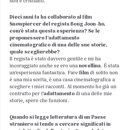
non è cristiano.
Dieci anni fa ha collaborato al film
Snowpiercer del regista Bong Joon-ho,
com’è stata questa esperienza? Se le
proponessero l’adattamento
cinematografico di una delle sue storie,
quale sceglierebbe?
Il regista è stato davvero gentile e mi ha
incoraggiato anche se ero una
novellina
. È stata
un’esperienza fantastica. Fare
film
di solito non
è una mia scelta, è una casa cinematografica a
scegliere i miei racconti. Al momento ho già un
contratto per l’
adattamento
di una delle mie
storie, spero che funzioni.
Quando si legge letteratura di un Paese
straniero si tende a cercare significati in