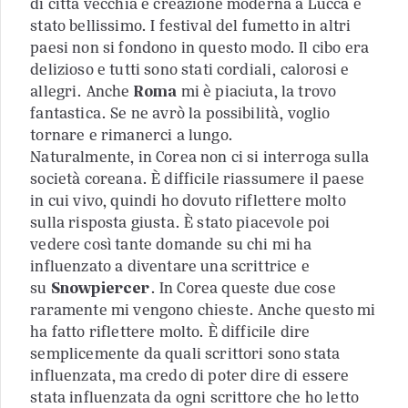
di città vecchia e creazione moderna a Lucca è
stato bellissimo. I festival del fumetto in altri
paesi non si fondono in questo modo. Il cibo era
delizioso e tutti sono stati cordiali, calorosi e
allegri. Anche
Roma
mi è piaciuta, la trovo
fantastica. Se ne avrò la possibilità, voglio
tornare e rimanerci a lungo.
Naturalmente, in Corea non ci si interroga sulla
società coreana. È difficile riassumere il paese
in cui vivo, quindi ho dovuto riflettere molto
sulla risposta giusta. È stato piacevole poi
vedere così tante domande su chi mi ha
influenzato a diventare una scrittrice e
su
Snowpiercer
. In Corea queste due cose
raramente mi vengono chieste. Anche questo mi
ha fatto riflettere molto. È difficile dire
semplicemente da quali scrittori sono stata
influenzata, ma credo di poter dire di essere
stata influenzata da ogni scrittore che ho letto