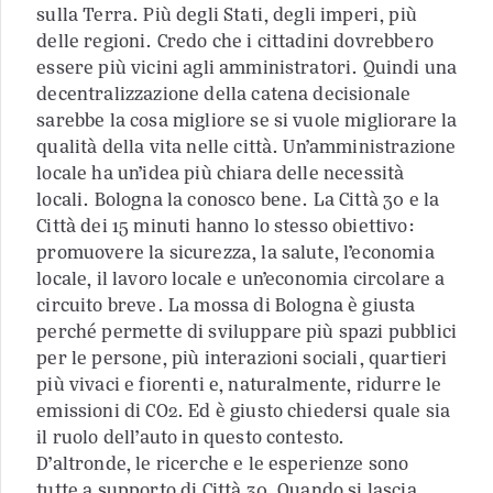
sulla Terra. Più degli Stati, degli imperi, più
delle regioni. Credo che i cittadini dovrebbero
essere più vicini agli amministratori. Quindi una
decentralizzazione della catena decisionale
sarebbe la cosa migliore se si vuole migliorare la
qualità della vita nelle città. Un’amministrazione
locale ha un’idea più chiara delle necessità
locali. Bologna la conosco bene. La Città 30 e la
Città dei 15 minuti hanno lo stesso obiettivo:
promuovere la sicurezza, la salute, l’economia
locale, il lavoro locale e un’economia circolare a
circuito breve. La mossa di Bologna è giusta
perché permette di sviluppare più spazi pubblici
per le persone, più interazioni sociali, quartieri
più vivaci e fiorenti e, naturalmente, ridurre le
emissioni di CO2. Ed è giusto chiedersi quale sia
il ruolo dell’auto in questo contesto.
D’altronde, le ricerche e le esperienze sono
tutte a supporto di Città 30. Quando si lascia