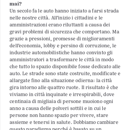
mai?
Un secolo fa le auto hanno iniziato a farsi strada
nelle nostre città. All’inizio i cittadini e le
amministrazioni erano riluttanti a causa dei
gravi problemi di sicurezza che comportano. Ma
grazie a pressioni, promesse di miglioramenti
dell’economia, lobby e persino di corruzione, le
industrie automobilistiche hanno convinto gli
amministratori a trasformare le città in modo
che tutto lo spazio disponibile fosse dedicato alle
auto. Le strade sono state costruite, modificate e
allargate fino alla situazione odierna: la città
gira intorno alle quattro ruote. Il risultato è che
viviamo in città inquinate e irrespirabili, dove
centinaia di migliaia di persone muoiono ogni
anno a causa delle polveri sottili e in cui le
persone non hanno spazio per vivere, stare
assieme e tenersi in salute. Dobbiamo cambiare
questo paradigma perché è basato su un