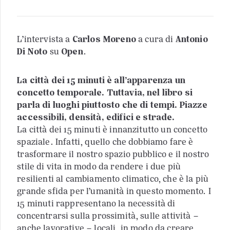
L’intervista a
Carlos Moreno
a cura di
Antonio
Di Noto
su
Open
.
La città dei 15 minuti è all’apparenza un
concetto temporale. Tuttavia, nel libro si
parla di luoghi piuttosto che di tempi. Piazze
accessibili, densità, edifici e strade.
La città dei 15 minuti è innanzitutto un concetto
spaziale. Infatti, quello che dobbiamo fare è
trasformare il nostro spazio pubblico e il nostro
stile di vita in modo da rendere i due più
resilienti al cambiamento climatico, che è la più
grande sfida per l’umanità in questo momento. I
15 minuti rappresentano la necessità di
concentrarsi sulla prossimità, sulle attività –
anche lavorative – locali, in modo da creare