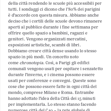
della città rendendo le scuole più accessibili per
tutti. I sondaggi ci dicono che l’80% dei parigini
è d’accordo con questa misura. Abbiamo anche
deciso che i cortili delle scuole devono rimanere
aperti al pubblico durante i fine settimana per
offrire quello spazio a bambini, ragazzi e
genitori. Vengono organizzati mercatini,
esposizioni artistiche, scambi di libri.
Dobbiamo creare città dense usando lo stesso
spazio in più modi. Un concetto noto
come
chronotopia
. Così, a Parigi gli edifici
comunali vengono usati per ospitare i senzatetto
durante l’inverno, e i cinema possono essere
usati per conferenze e convegni. Queste sono
cose che possono essere fatte in ogni città del
mondo, comprese Milano e Roma. Entrambe
hanno adottato l’idea della Città dei 15 minuti
per implementarla. Lo stesso stanno facendo
numerose città del C40 – la rete globale di