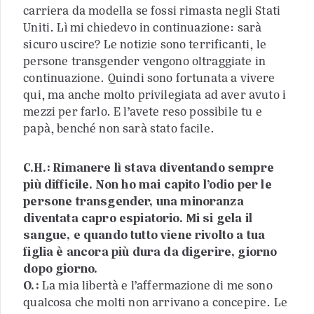
carriera da modella se fossi rimasta negli Stati
Uniti. Lì mi chiedevo in continuazione: sarà
sicuro uscire? Le notizie sono terrificanti, le
persone transgender vengono oltraggiate in
continuazione. Quindi sono fortunata a vivere
qui, ma anche molto privilegiata ad aver avuto i
mezzi per farlo. E l’avete reso possibile tu e
papà, benché non sarà stato facile.
C.H.: Rimanere lì stava diventando sempre
più difficile. Non ho mai capito l’odio per le
persone transgender, una minoranza
diventata capro espiatorio. Mi si gela il
sangue, e quando tutto viene rivolto a tua
figlia è ancora più dura da digerire, giorno
dopo giorno.
O.:
La mia libertà e l’affermazione di me sono
qualcosa che molti non arrivano a concepire. Le