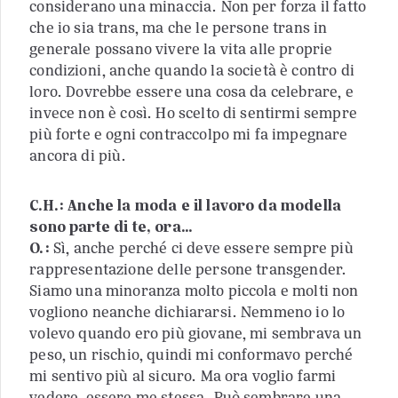
considerano una minaccia. Non per forza il fatto
che io sia trans, ma che le persone trans in
generale possano vivere la vita alle proprie
condizioni, anche quando la società è contro di
loro. Dovrebbe essere una cosa da celebrare, e
invece non è così. Ho scelto di sentirmi sempre
più forte e ogni contraccolpo mi fa impegnare
ancora di più.
C.H.: Anche la moda e il lavoro da modella
sono parte di te, ora…
O.:
Sì, anche perché ci deve essere sempre più
rappresentazione delle persone transgender.
Siamo una minoranza molto piccola e molti non
vogliono neanche dichiararsi. Nemmeno io lo
volevo quando ero più giovane, mi sembrava un
peso, un rischio, quindi mi conformavo perché
mi sentivo più al sicuro. Ma ora voglio farmi
vedere, essere me stessa. Può sembrare una