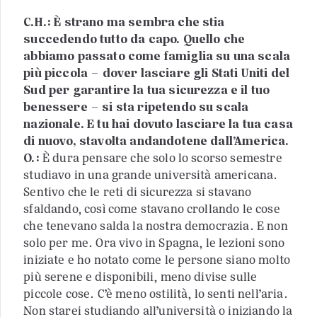
C.H.: È strano ma sembra che stia
succedendo tutto da capo. Quello che
abbiamo passato come famiglia su una scala
più piccola – dover lasciare gli Stati Uniti del
Sud per garantire la tua sicurezza e il tuo
benessere – si sta ripetendo su scala
nazionale. E tu hai dovuto lasciare la tua casa
di nuovo, stavolta andandotene dall’America.
O.:
È dura pensare che solo lo scorso semestre
studiavo in una grande università americana.
Sentivo che le reti di sicurezza si stavano
sfaldando, così come stavano crollando le cose
che tenevano salda la nostra democrazia. E non
solo per me. Ora vivo in Spagna, le lezioni sono
iniziate e ho notato come le persone siano molto
più serene e disponibili, meno divise sulle
piccole cose. C’è meno ostilità, lo senti nell’aria.
Non starei studiando all’università o iniziando la