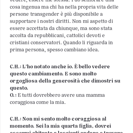
cosa ingenua ma chi ha nella propria vita delle
persone transgender è più disponibile a
supportare i nostri diritti. Non mi aspetto di
essere accettata da chiunque, ma sono stata
accolta da repubblicani, cattolici devoti e
cristiani conservatori. Quando li riguarda in
prima persona, spesso cambiano idea.
C.H.: L’ho notato anche io. È bello vedere
questo cambiamento. E sono molto
orgogliosa della generosità che dimostri su
questo.
O.:
E tutti dovrebbero avere una mamma
coraggiosa come la mia.
C.H.: Non mi sento molto coraggiosa al
momento. Sei la mia quarta figlia, dovrei
essermi abituata a lasciarti andare e trovare