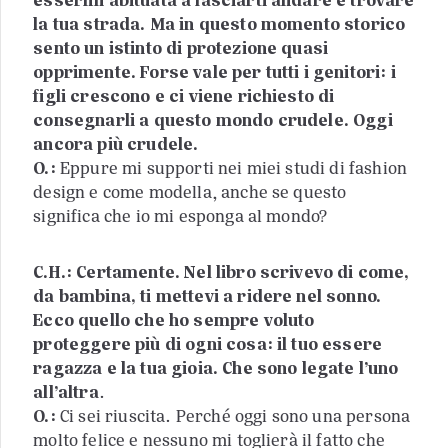
la tua strada. Ma in questo momento storico
sento un istinto di protezione quasi
opprimente. Forse vale per tutti i genitori: i
figli crescono e ci viene richiesto di
consegnarli a questo mondo crudele. Oggi
ancora più crudele.
O.:
Eppure mi supporti nei miei studi di fashion
design e come modella, anche se questo
significa che io mi esponga al mondo?
C.H.: Certamente. Nel libro scrivevo di come,
da bambina, ti mettevi a ridere nel sonno.
Ecco quello che ho sempre voluto
proteggere più di ogni cosa: il tuo essere
ragazza e la tua gioia. Che sono legate l’uno
all’altra
.
O.:
Ci sei riuscita. Perché oggi sono una persona
molto felice e nessuno mi toglierà il fatto che