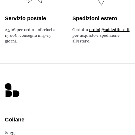
Servizio postale
Spedizioni estero
2,50€ per ordini inferiori a
Contatta
ordini@addeditore.it
15,00€, consegna in 4-15
per acquisto e spedizione
giorni.
all’estero.
Collane
Saggi