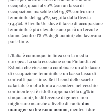
occupate, quasi al 20% (con un tasso di
occupazione maschile del 69,8% contro uno
femminile del 49,9%), seguita dalla Grecia
(19,4%). A livello Ue, dove il tasso di occupazione
femminile è più elevato, sono però un terzo le
donne (contro l’8,1% degli uomini) che lavorano
part-time.
L’Italia è comunque in linea con la media
europea. La sola eccezione sono Finlandia ed
Estonia che riescono a combinare un alto tasso
di occupazione femminile e un basso tasso di
contratti part-time. Se il trend dello scarto
salariale è molto lento a scendere nel vecchio
continente (si è ridotto appena dello 0,9% in
cinque anni), le differenze di genere non
migliorano neanche a livello di ruoli:
due
manager su tre sono uomini
, mentre i due