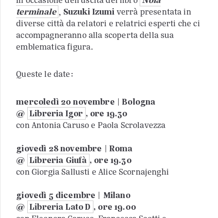
In occasione dell’uscita del libro
Noia
terminale
,
Suzuki Izumi
verrà presentata in
diverse città da relatori e relatrici esperti che ci
accompagneranno alla scoperta della sua
emblematica figura.
Queste le date:
mercoledì 20 novembre | Bologna
@
Libreria Igor
, ore 19.30
con Antonia Caruso e Paola Scrolavezza
giovedì 28 novembre | Roma
@
Libreria Giufà
, ore 19.30
con Giorgia Sallusti e Alice Scornajenghi
giovedì 5 dicembre | Milano
@
Libreria Lato D
, ore 19.00