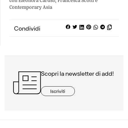
con Eleonora Caruso, Francesca Scotti e
Contemporary Asia
Condividi
Scopri la newsletter di add!
Iscriviti