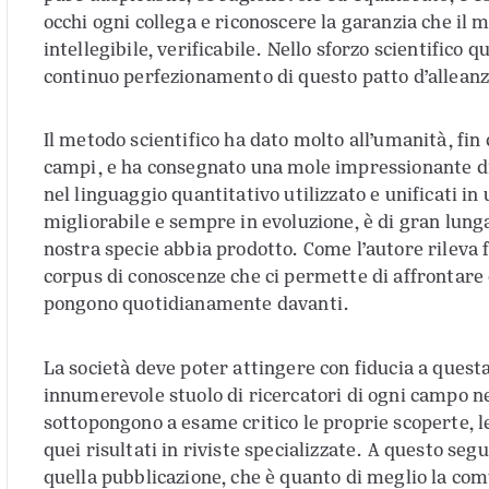
occhi ogni collega e riconoscere la garanzia che il 
intellegibile, verificabile. Nello sforzo scientifico 
continuo perfezionamento di questo patto d’alleanza
Il metodo scientifico ha dato molto all’umanità, fin
campi, e ha consegnato una mole impressionante di fa
nel linguaggio quantitativo utilizzato e unificati
migliorabile e sempre in evoluzione, è di gran lung
nostra specie abbia prodotto. Come l’autore rileva 
corpus di conoscenze che ci permette di affrontare c
pongono quotidianamente davanti.
La società deve poter attingere con fiducia a quest
innumerevole stuolo di ricercatori di ogni campo ne
sottopongono a esame critico le proprie scoperte, 
quei risultati in riviste specializzate. A questo segu
quella pubblicazione, che è quanto di meglio la com