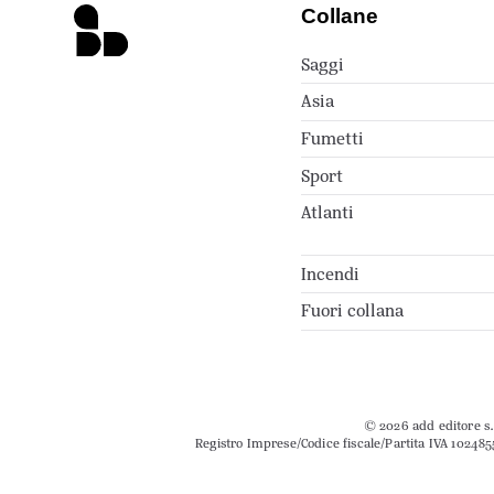
Collane
Saggi
Asia
Fumetti
Sport
Atlanti
Incendi
Fuori collana
© 2026 add editore s.r
Registro Imprese/Codice fiscale/Partita IVA 102485