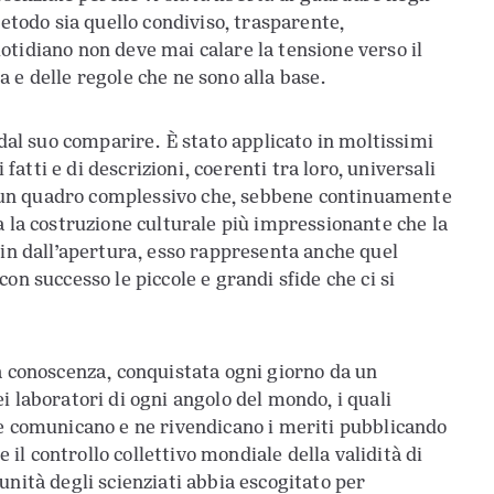
metodo sia quello condiviso, trasparente,
quotidiano non deve mai calare la tensione verso il
 e delle regole che ne sono alla base.
 dal suo comparire. È stato applicato in moltissimi
tti e di descrizioni, coerenti tra loro, universali
 in un quadro complessivo che, sebbene continuamente
a la costruzione culturale più impressionante che la
fin dall’apertura, esso rappresenta anche quel
on successo le piccole e grandi sfide che ci si
a conoscenza, conquistata ogni giorno da un
i laboratori di ogni angolo del mondo, i quali
le comunicano e ne rivendicano i meriti pubblicando
e il controllo collettivo mondiale della validità di
unità degli scienziati abbia escogitato per