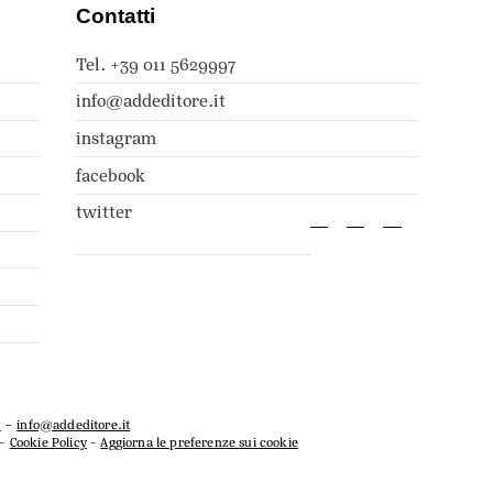
Contatti
Tel. +39 011 5629997
info@addeditore.it
instagram
facebook
twitter
7
–
info@addeditore.it
–
Cookie Policy
-
Aggiorna le preferenze sui cookie