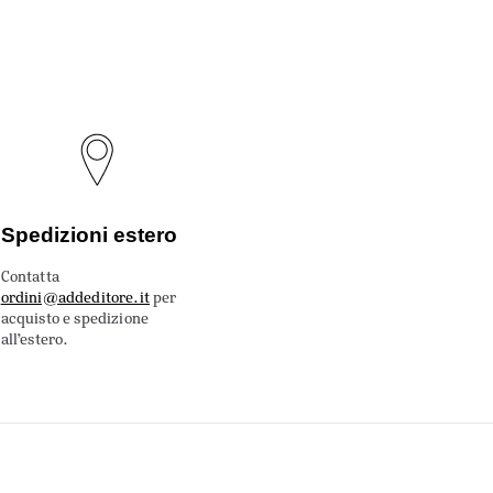
Spedizioni estero
Contatta
ordini@addeditore.it
per
acquisto e spedizione
all’estero.