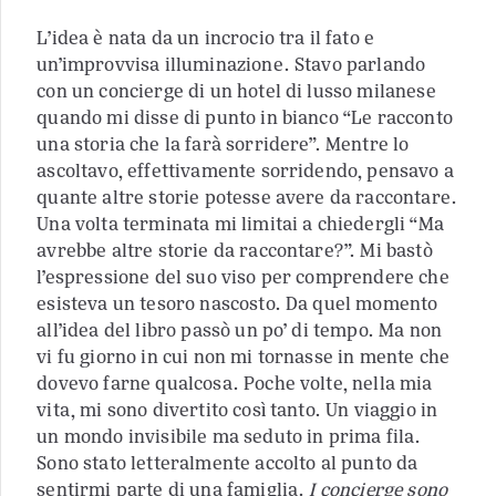
L’idea è nata da un incrocio tra il fato e
un’improvvisa illuminazione. Stavo parlando
con un concierge di un hotel di lusso milanese
quando mi disse di punto in bianco “Le racconto
una storia che la farà sorridere”. Mentre lo
ascoltavo, effettivamente sorridendo, pensavo a
quante altre storie potesse avere da raccontare.
Una volta terminata mi limitai a chiedergli “Ma
avrebbe altre storie da raccontare?”. Mi bastò
l’espressione del suo viso per comprendere che
esisteva un tesoro nascosto. Da quel momento
all’idea del libro passò un po’ di tempo. Ma non
vi fu giorno in cui non mi tornasse in mente che
dovevo farne qualcosa. Poche volte, nella mia
vita, mi sono divertito così tanto. Un viaggio in
un mondo invisibile ma seduto in prima fila.
Sono stato letteralmente accolto al punto da
sentirmi parte di una famiglia.
I concierge sono