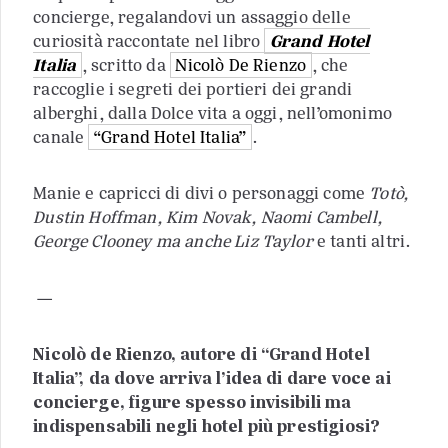
concierge, regalandovi un assaggio delle
curiosità raccontate nel libro
Grand Hotel
Italia
, scritto da
Nicolò De Rienzo
, che
raccoglie i segreti dei portieri dei grandi
alberghi, dalla Dolce vita a oggi, nell’omonimo
canale
“Grand Hotel Italia”
.
Manie e capricci di divi o personaggi come
Totò,
Dustin Hoffman, Kim Novak, Naomi Cambell,
George Clooney ma anche Liz Taylor
e tanti altri.
—
Nicolò de Rienzo, autore di “Grand Hotel
Italia”, da dove arriva l’idea di dare voce ai
concierge, figure spesso invisibili ma
indispensabili negli hotel più prestigiosi?