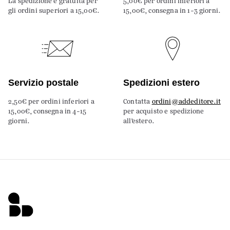
La spedizione è gratuita per
5,00€ per ordini inferiori a
gli ordini superiori a 15,00€.
15,00€, consegna in 1-3 giorni.
Servizio postale
Spedizioni estero
2,50€ per ordini inferiori a
Contatta
ordini@addeditore.it
15,00€, consegna in 4-15
per acquisto e spedizione
giorni.
all’estero.