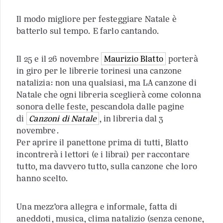
Il modo migliore per festeggiare Natale è
batterlo sul tempo. E farlo cantando.
Il 25 e il 26 novembre
Maurizio Blatto
porterà
in giro per le librerie torinesi una canzone
natalizia: non una qualsiasi, ma LA canzone di
Natale che ogni libreria sceglierà come colonna
sonora delle feste, pescandola dalle pagine
di
Canzoni di Natale
, in libreria dal 3
novembre.
Per aprire il panettone prima di tutti, Blatto
incontrerà i lettori (e i librai) per raccontare
tutto, ma davvero tutto, sulla canzone che loro
hanno scelto.
Una mezz’ora allegra e informale, fatta di
aneddoti, musica, clima natalizio (senza cenone,