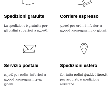
Spedizioni gratuite
Corriere espresso
La spedizione è gratuita per
5,00€ per ordini inferiori a
gli ordini superiori a 15,00€.
15,00€, consegna in 1-3 giorni.
Servizio postale
Spedizioni estero
2,50€ per ordini inferiori a
Contatta
ordini@addeditore.it
15,00€, consegna in 4-15
per acquisto e spedizione
giorni.
all’estero.