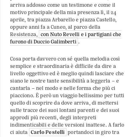
arriva addosso come un testimone e come il
motivo principale della mia presenza lì, il 24
aprile, tra piazza Arbarello e piazza Castello,
oppure anni fa a Cuneo, al parco della
Resistenza,
con Nuto Revelli e i partigiani che
furono di Duccio Galimberti
.
Cosa porta davvero con sé quella melodia così
semplice e straordinaria è difficile da dire a
livello oggettivo ed è meglio quindi lasciare che
siano le nostre tante sensibilità a leggerla – e
cantarla – nel modo e nelle forma che più ci
piacciono. È però un viaggio bellissimo per tutti
quello di scoprire da dove arriva, di mettersi
sulle tracce dei suoi lontani parenti e dei suoi
approdi più recenti, degli interpreti
indimenticabili e delle versioni inattese. A farlo
ci aiuta
Carlo Pestelli
portandoci in giro tra