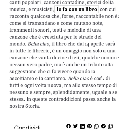
canti popolari, canzoni contadine, storici della
musica, e musicisti,
lo fa con un libro
con cui
racconta qualcosa che, forse, raccontabile non è:
come si tramandano e come mutano note,
frammenti sonori, testi e melodie di una
canzone che è cresciuta per le strade del
mondo.
Bella ciao
, il libro che dal 14 aprile sarà
in tutte le librerie, è un omaggio non solo a una
canzone che vanta decine di zii, qualche nonno e
nessun vero padre, ma è anche un tributo alla
suggestione che ci fa vivere quando la
ascoltiamo e la cantiamo.
Bella ciao
è così: di
tutti e ogni volta nuova, ma allo stesso tempo di
nessuno e sempre, splendidamente, uguale a se
stessa. In queste contraddizioni passa anche la
nostra Storia.
Condividi