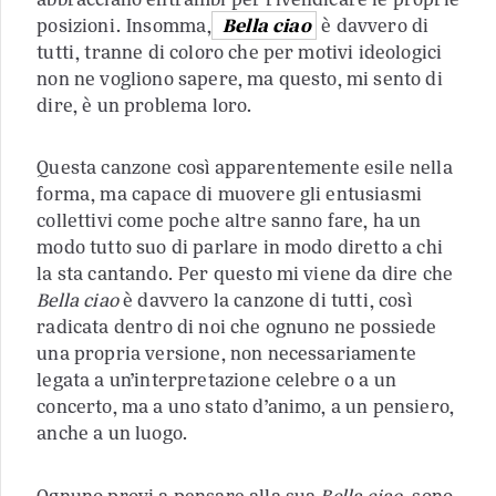
posizioni. Insomma,
Bella ciao
è davvero di
tutti, tranne di coloro che per motivi ideologici
non ne vogliono sapere, ma questo, mi sento di
dire, è un problema loro.
Questa canzone così apparentemente esile nella
forma, ma capace di muovere gli entusiasmi
collettivi come poche altre sanno fare, ha un
modo tutto suo di parlare in modo diretto a chi
la sta cantando. Per questo mi viene da dire che
Bella ciao
è davvero la canzone di tutti, così
radicata dentro di noi che ognuno ne possiede
una propria versione, non necessariamente
legata a un’interpretazione celebre o a un
concerto, ma a uno stato d’animo, a un pensiero,
anche a un luogo.
Ognuno provi a pensare alla sua
Bella ciao
, sono