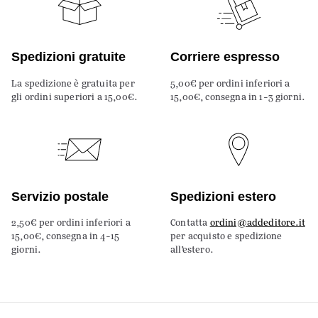
Spedizioni gratuite
Corriere espresso
La spedizione è gratuita per
5,00€ per ordini inferiori a
gli ordini superiori a 15,00€.
15,00€, consegna in 1-3 giorni.
Servizio postale
Spedizioni estero
2,50€ per ordini inferiori a
Contatta
ordini@addeditore.it
15,00€, consegna in 4-15
per acquisto e spedizione
giorni.
all’estero.