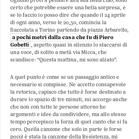
certo che potrebbe essere una bella sorpresa, e
se lo faccio io posso dire che quando il 24 aprile
di ogni anno, verso le 20,30, comincia la
fiaccolata a Torino partendo da piazza Arbarello,
a pochi metri dalla casa che fu di Piero
Gobetti
, aspetto quasi in silenzio lo staccarsi di
una voce, di solito a metà via Micca, che
scandisce: “Questa mattina, mi sono alzato”.
A quel punto è come se un passaggio antico e
necessario si compisse. Ne accetto consapevole
la retorica, capisco che tutto è forse destinato a
durare lo spazio di tre minuti, mi accorgo anche
che non con tutte le persone attorno ho
argomenti e idee da condividere, ma allo stesso
tempo percepisco la forza di quel canto che si fa
coro. Quella canzone che solo in parte (e forse
poco) è stata la canzone della Resistenza, mi