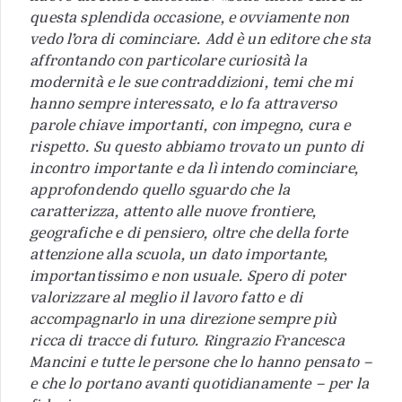
questa splendida occasione, e ovviamente non
vedo l’ora di cominciare. Add è un editore che sta
affrontando con particolare curiosità la
modernità e le sue contraddizioni, temi che mi
hanno sempre interessato, e lo fa attraverso
parole chiave importanti, con impegno, cura e
rispetto. Su questo abbiamo trovato un punto di
incontro importante e da lì intendo cominciare,
approfondendo quello sguardo che la
caratterizza, attento alle nuove frontiere,
geografiche e di pensiero, oltre che della forte
attenzione alla scuola, un dato importante,
importantissimo e non usuale. Spero di poter
valorizzare al meglio il lavoro fatto e di
accompagnarlo in una direzione sempre più
ricca di tracce di futuro. Ringrazio Francesca
Mancini e tutte le persone che lo hanno pensato –
e che lo portano avanti quotidianamente – per la