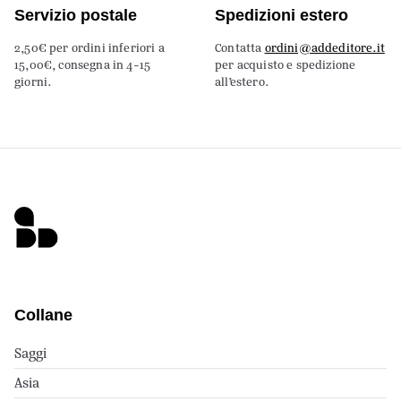
Servizio postale
Spedizioni estero
2,50€ per ordini inferiori a
Contatta
ordini@addeditore.it
15,00€, consegna in 4-15
per acquisto e spedizione
giorni.
all’estero.
Collane
Saggi
Asia