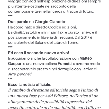
viaggio con add nell’esplorazione di direzioni sempre
più attente e ostinate nel racconto della
contemporaneità e nella ricerca di tracce di futuro.
***
Due parole su Giorgio Gianotto:
Ha coordinato e diretto Codice edizioni,
Baldini&Castoldi e minimum fax, e curato l’arrivo e il
posizionamento in libreria di Treccani. Dal 2017 è
consulente del Salone del Libro di Torino.
***
Ed ecco il secondo nuovo arrivo!
Inauguriamo anche la collaborazione con
Matteo
e una nuova collana
, e avremo modo
Gaspari
Fumetti
di raccontarvelo presto e nel dettaglio con l’arrivo di
Arte, perché?
.
***
Ecco la notizia ufficiale:
Il cambio di direzione editoriale segna l’inizio di
una nuova fase per Add Editore, nell’ottica di un
allargamento delle possibilità espressive del
progetto culturale nella sua totalità, cui l’editrice