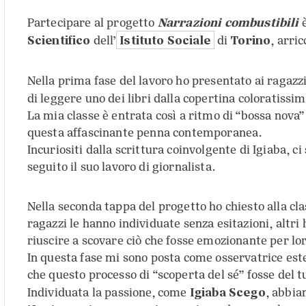
Narrazioni combustibili
Partecipare al progetto
è
Scientifico
Istituto Sociale
Torino
dell’
di
, arri
Nella prima fase del lavoro ho presentato ai ragazzi
di leggere uno dei libri dalla copertina coloratissi
La mia classe è entrata così a ritmo di “bossa nova”
questa affascinante penna contemporanea.
Incuriositi dalla scrittura coinvolgente di Igiaba, 
seguito il suo lavoro di giornalista.
Nella seconda tappa del progetto ho chiesto alla cla
ragazzi le hanno individuate senza esitazioni, altr
riuscire a scovare ciò che fosse emozionante per lo
In questa fase mi sono posta come osservatrice es
che questo processo di “scoperta del sé” fosse del
Igiaba Scego
Individuata la passione, come
, abbia