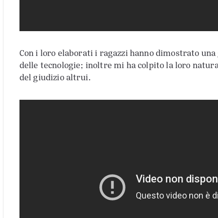
Con i loro elaborati i ragazzi hanno dimostrato una 
delle tecnologie; inoltre mi ha colpito la loro natur
del giudizio altrui.