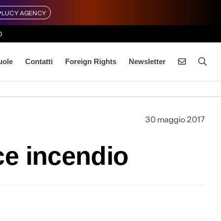
LUCY AGENCY
0
uole
Contatti
Foreign Rights
Newsletter
30 maggio 2017
ce incendio