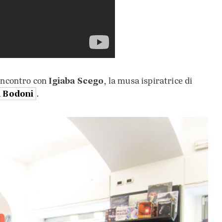
Igiaba Scego
 incontro con
, la musa ispiratrice di
a Bodoni
.