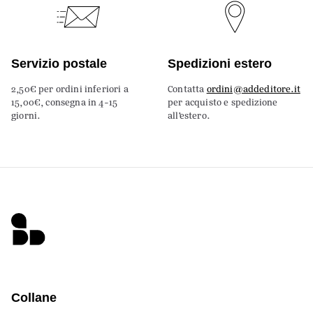
Servizio postale
Spedizioni estero
2,50€ per ordini inferiori a
Contatta
ordini@addeditore.it
15,00€, consegna in 4-15
per acquisto e spedizione
giorni.
all’estero.
Collane