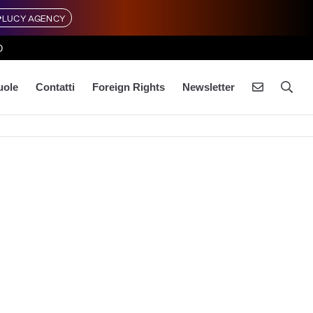
LUCY AGENCY
0
uole
Contatti
Foreign Rights
Newsletter