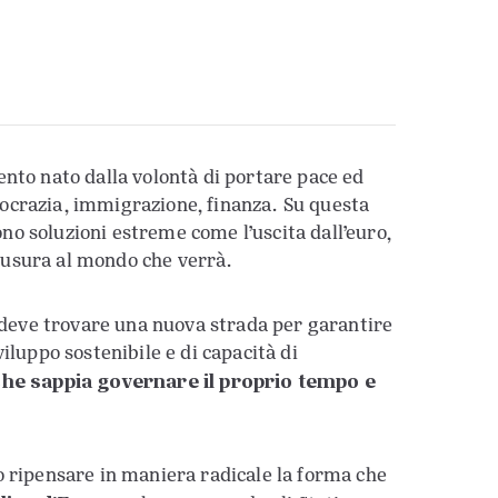
imento nato dalla volontà di portare pace ed
burocrazia, immigrazione, finanza. Su questa
gono soluzioni estreme come l’uscita dall’euro,
chiusura al mondo che verrà.
a deve trovare una nuova strada per garantire
sviluppo sostenibile e di capacità di
che sappia governare il proprio tempo e
o ripensare in maniera radicale la forma che