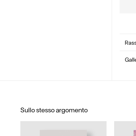
Ras
Gall
Sullo stesso argomento