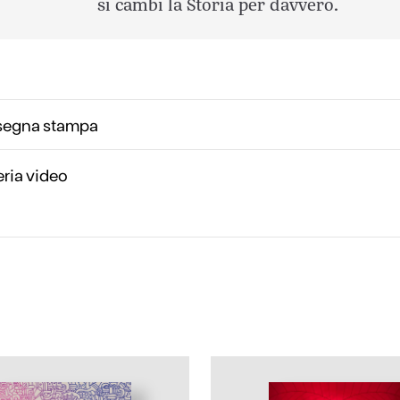
si cambi la Storia per davvero.
segna stampa
eria video