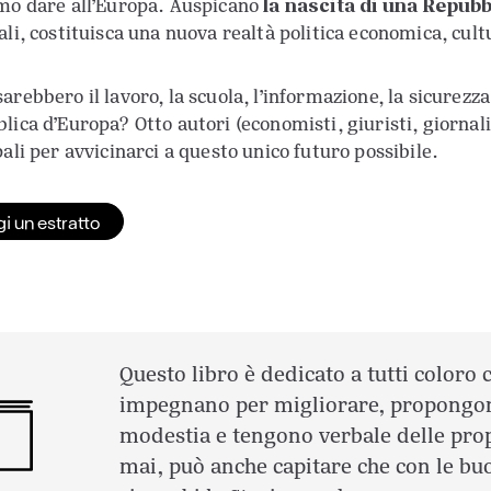
la nascita di una Repub
mo dare all’Europa. Auspicano
ali, costituisca una nuova realtà politica economica, cult
rebbero il lavoro, la scuola, l’informazione, la sicurezza
ica d’Europa? Otto autori (economisti, giuristi, giornalis
pali per avvicinarci a questo unico futuro possibile.
i un estratto
Questo libro è dedicato a tutti coloro 
impegnano per migliorare, propongon
modestia e tengono verbale delle prop
mai, può anche capitare che con le buo