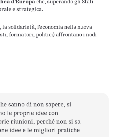
blica d’Europa
che, superando gli Stati
urale e strategica.
, la solidarietà, l’economia nella nuova
ti, formatori, politici) affrontano i nodi
che sanno di non sapere, si
o le proprie idee con
rie riunioni, perché non si sa
ne idee e le migliori pratiche