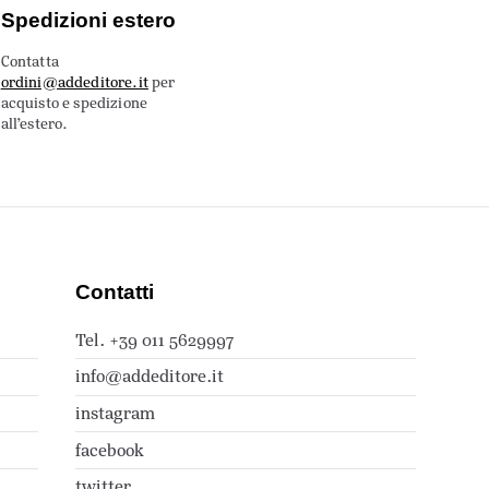
Spedizioni estero
Contatta
ordini@addeditore.it
per
acquisto e spedizione
all’estero.
Contatti
Tel. +39 011 5629997
info@addeditore.it
instagram
facebook
twitter