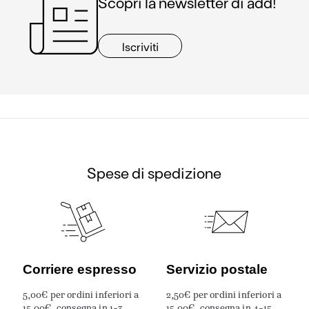
Scopri la newsletter di add!
Iscriviti
Spese di spedizione
Corriere espresso
Servizio postale
5,00€ per ordini inferiori a
2,50€ per ordini inferiori a
15,00€, consegna in 1-3
15,00€, consegna in 4-15