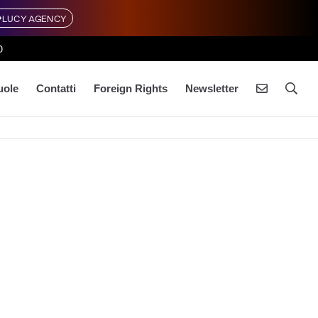
LUCY AGENCY
0
uole
Contatti
Foreign Rights
Newsletter