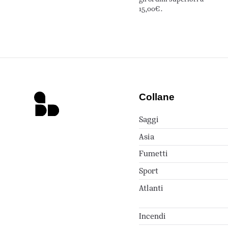
15,00€.
Collane
Saggi
Asia
Fumetti
Sport
Atlanti
Incendi