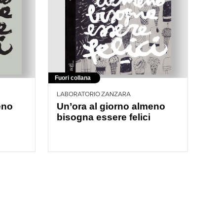
Fuori collana
LABORATORIO ZANZARA
eno
Un’ora al giorno almeno
bisogna essere felici