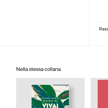
Ras
Nella stessa collana