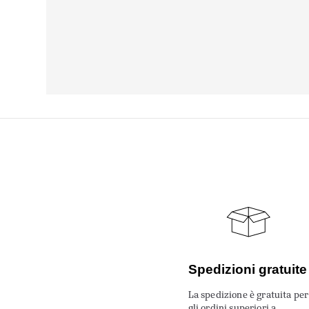
Spedizioni gratuite
La spedizione è gratuita per
gli ordini superiori a