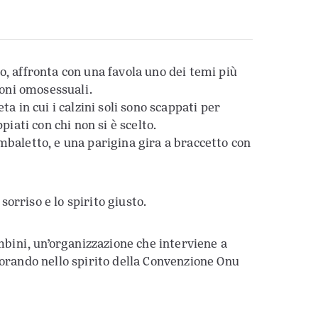
o, affronta con una favola uno dei temi più
moni omosessuali.
a in cui i calzini soli sono scappati per
piati con chi non si è scelto.
mbaletto, e una parigina gira a braccetto con
orriso e lo spirito giusto.
ambini, un’organizzazione che interviene a
vorando nello spirito della Convenzione Onu