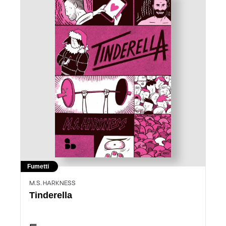
Fumetti
M.S. HARKNESS
Tinderella