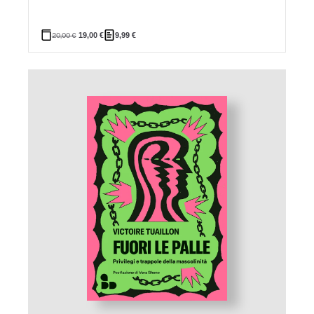
20,00
€
19,00
€
9,99
€