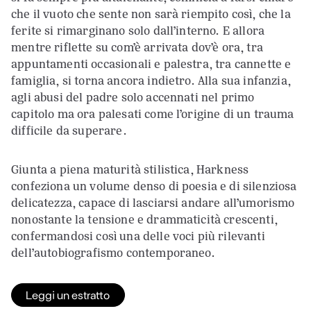
che il vuoto che sente non sarà riempito così, che la
ferite si rimarginano solo dall’interno. E allora
mentre riflette su com’è arrivata dov’è ora, tra
appuntamenti occasionali e palestra, tra cannette e
famiglia, si torna ancora indietro. Alla sua infanzia,
agli abusi del padre solo accennati nel primo
capitolo ma ora palesati come l’origine di un trauma
difficile da superare.
Giunta a piena maturità stilistica, Harkness
confeziona un volume denso di poesia e di silenziosa
delicatezza, capace di lasciarsi andare all’umorismo
nonostante la tensione e drammaticità crescenti,
confermandosi così una delle voci più rilevanti
dell’autobiografismo contemporaneo.
Leggi un estratto