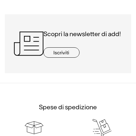
9,99 €.
4,99 €.
Scopri la newsletter di add!
Iscriviti
Spese di spedizione