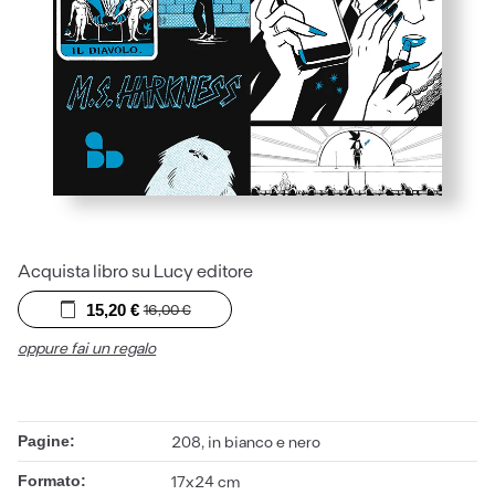
Acquista libro su Lucy editore
15,20
€
16,00
€
oppure fai un regalo
Pagine:
208, in bianco e nero
Formato:
17x24 cm