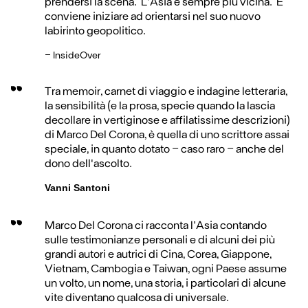
prendersi la scena. L’Asia è sempre più vicina. E
conviene iniziare ad orientarsi nel suo nuovo
labirinto geopolitico.
-
InsideOver
Tra memoir, carnet di viaggio e indagine letteraria,
la sensibilità (e la prosa, specie quando la lascia
decollare in vertiginose e affilatissime descrizioni)
di Marco Del Corona, è quella di uno scrittore assai
speciale, in quanto dotato - caso raro - anche del
dono dell'ascolto.
Vanni Santoni
Marco Del Corona ci racconta l’Asia contando
sulle testimonianze personali e di alcuni dei più
grandi autori e autrici di Cina, Corea, Giappone,
Vietnam, Cambogia e Taiwan, ogni Paese assume
un volto, un nome, una storia, i particolari di alcune
vite diventano qualcosa di universale.