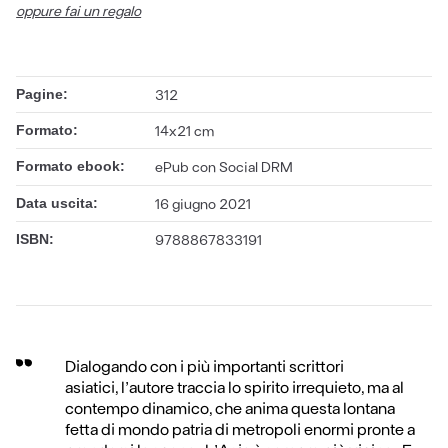
oppure fai un regalo
Pagine:
312
Formato:
14x21 cm
Formato ebook:
ePub con Social DRM
Data uscita:
16 giugno 2021
ISBN:
9788867833191
Dialogando con i più importanti scrittori
asiatici, l’autore traccia lo spirito irrequieto, ma al
contempo dinamico, che anima questa lontana
fetta di mondo patria di metropoli enormi pronte a