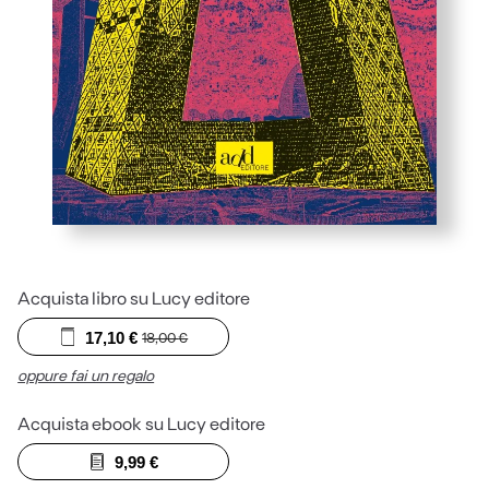
Acquista libro su Lucy editore
17,10
€
18,00
€
oppure fai un regalo
Acquista ebook su Lucy editore
9,99
€