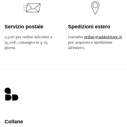
Servizio postale
Spedizioni estero
2,50€ per ordini inferiori a
Contatta
ordini@addeditore.it
15,00€, consegna in 4-15
per acquisto e spedizione
giorni.
all’estero.
Collane