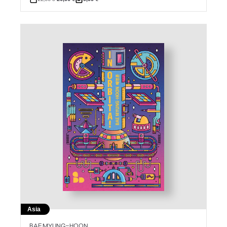
Asia
BAE MYUNG-HOON