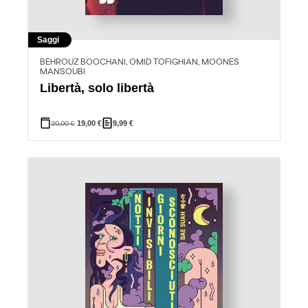
Saggi
BEHROUZ BOOCHANI, OMID TOFIGHIAN, MOONES
MANSOUBI
Libertà, solo libertà
20,00
€
19,00
€
9,99
€