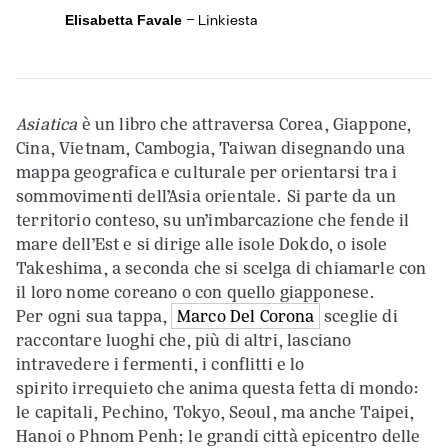
-
Linkiesta
Elisabetta Favale
Asiatica
è un libro che attraversa Corea, Giappone,
Cina, Vietnam, Cambogia, Taiwan disegnando una
mappa geografica e culturale per orientarsi tra i
sommovimenti dell’Asia orientale. Si parte da un
territorio conteso, su un’imbarcazione che fende il
mare dell’Est e si dirige alle isole Dokdo, o isole
Takeshima, a seconda che si scelga di chiamarle con
il loro nome coreano o con quello giapponese.
Per ogni sua tappa,
Marco Del Corona
sceglie di
raccontare luoghi che, più di altri, lasciano
intravedere i fermenti, i conflitti e lo
spirito irrequieto che anima questa fetta di mondo:
le capitali, Pechino, Tokyo, Seoul, ma anche Taipei,
Hanoi o Phnom Penh; le grandi città epicentro delle