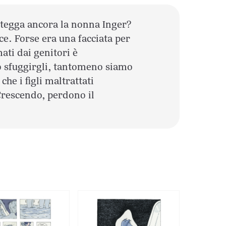
tegga ancora la nonna Inger?
ice. Forse era una facciata per
mati dai genitori è
o sfuggirgli, tantomeno siamo
he i figli maltrattati
Crescendo, perdono il