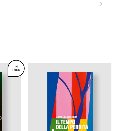
IN
TOUR