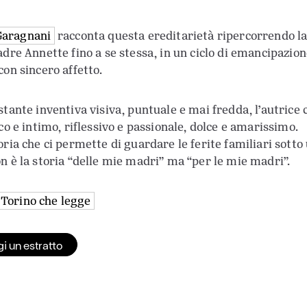
Garagnani
racconta questa ereditarietà ripercorrendo la 
adre Annette fino a se stessa, in un ciclo di emancipazio
con sincero affetto.
stante inventiva visiva, puntuale e mai fredda, l’autrice
co e intimo, riflessivo e passionale, dolce e amarissimo.
oria che ci permette di guardare le ferite familiari sotto
n è la storia “delle mie madri” ma “per le mie madri”.
Torino che legge
i un estratto