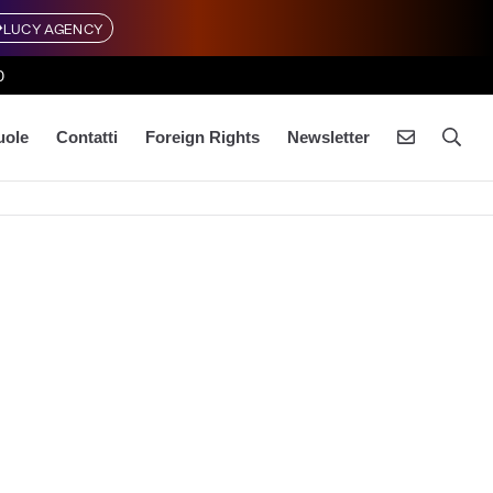
LUCY AGENCY
0
uole
Contatti
Foreign Rights
Newsletter