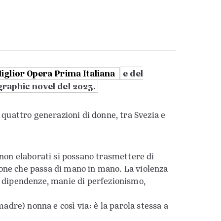
iglior Opera Prima Italiana
e del
graphic novel del 2023.
i quattro generazioni di donne, tra Svezia e
 non elaborati si possano trasmettere di
mone che passa di mano in mano. La violenza
e, dipendenze, manie di perfezionismo,
dre) nonna e così via: è la parola stessa a