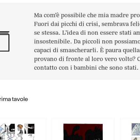
Ma com’è possibile che mia madre pro
Fuori dai picchi di crisi, sembrava fel
se stessa. L’idea di non essere stati a
insostenibile. Da piccoli non possiam
capaci di smascherarli. È paura quella c
provano di fronte al loro vero volto? 
contatto con i bambini che sono stati.
ima tavole