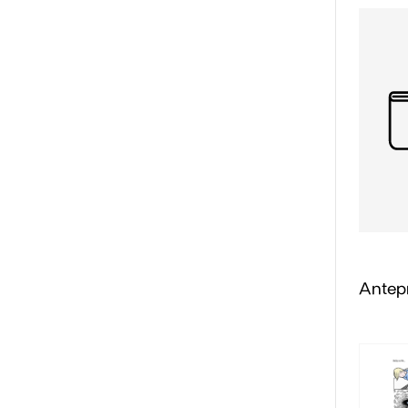
Antepr