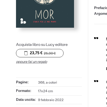
Prefazi
Argome
Acquista libro su Lucy editore
23,75
€
25,00
€
oppure fai un regalo
368, a colori
Pagine:
17x24 cm
Formato:
9 febbraio 2022
Data uscita: