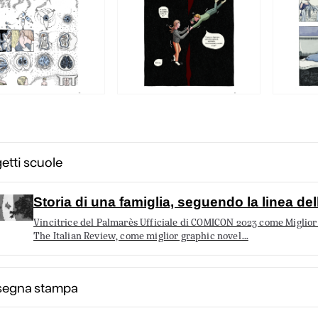
etti scuole
Storia di una famiglia, seguendo la linea del
Vincitrice del Palmarès Ufficiale di COMICON 2023 come Miglior O
The Italian Review, come miglior graphic novel…
segna stampa