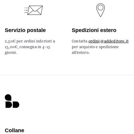
Servizio postale
Spedizioni estero
2,50€ per ordini inferiori a
Contatta
ordini@addeditore.it
15,00€, consegna in 4-15
per acquisto e spedizione
giorni.
all’estero.
Collane