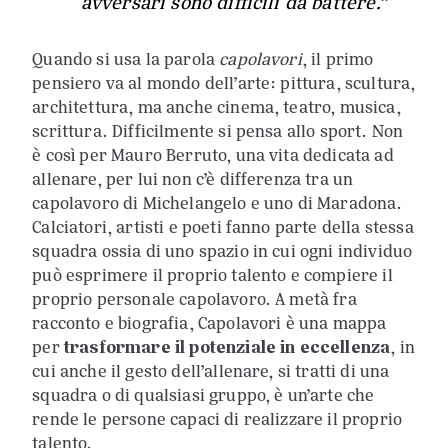
avversari sono difficili da battere.”
Quando si usa la parola
capolavori
, il primo
pensiero va al mondo dell’arte: pittura, scultura,
architettura, ma anche cinema, teatro, musica,
scrittura. Difficilmente si pensa allo sport. Non
è così per Mauro Berruto, una vita dedicata ad
allenare, per lui non c’è differenza tra un
capolavoro di Michelangelo e uno di Maradona.
Calciatori, artisti e poeti fanno parte della stessa
squadra ossia di uno spazio in cui ogni individuo
può esprimere il proprio talento e compiere il
proprio personale capolavoro. A metà fra
racconto e biografia, Capolavori è una mappa
per
trasformare il potenziale in eccellenza
, in
cui anche il gesto dell’allenare, si tratti di una
squadra o di qualsiasi gruppo, è un’arte che
rende le persone capaci di realizzare il proprio
talento.