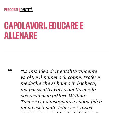
PERCORSI |
IDENTITÀ
CAPOLAVORI. EDUCARE E
ALLENARE
“La mia idea di mentalità vincente
va oltre il numero di coppe, trofei e
medaglie che si hanno in bacheca,
ma passa attraverso quello che lo
straordinario pittore William
Turner ci ha insegnato e suona più o
meno così: siate felici se i vostri