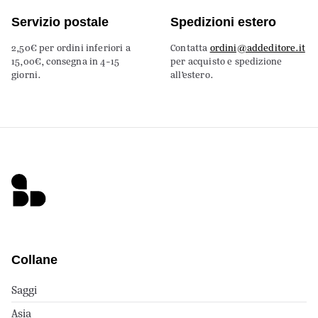
Servizio postale
Spedizioni estero
2,50€ per ordini inferiori a
Contatta
ordini@addeditore.it
15,00€, consegna in 4-15
per acquisto e spedizione
giorni.
all’estero.
Collane
Saggi
Asia