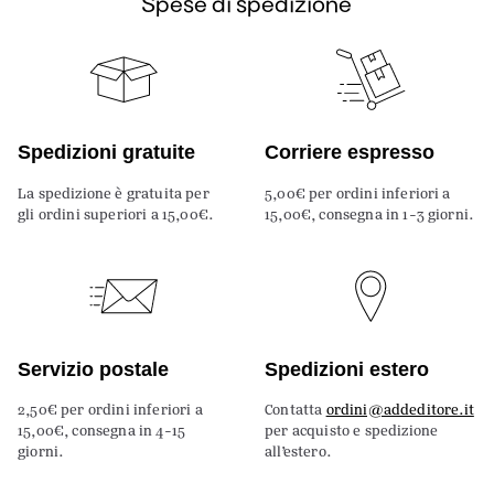
Spese di spedizione
Spedizioni gratuite
Corriere espresso
La spedizione è gratuita per
5,00€ per ordini inferiori a
gli ordini superiori a 15,00€.
15,00€, consegna in 1-3 giorni.
Servizio postale
Spedizioni estero
2,50€ per ordini inferiori a
Contatta
ordini@addeditore.it
15,00€, consegna in 4-15
per acquisto e spedizione
giorni.
all’estero.