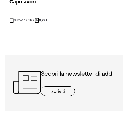
Capolavori
18,00
€
17,10
€
9,99
€
Scopri la newsletter di add!
Iscriviti