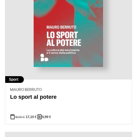
Sport
MAURO BERRUTO
Lo sport al potere
18,00
€
17,10
€
9,99
€