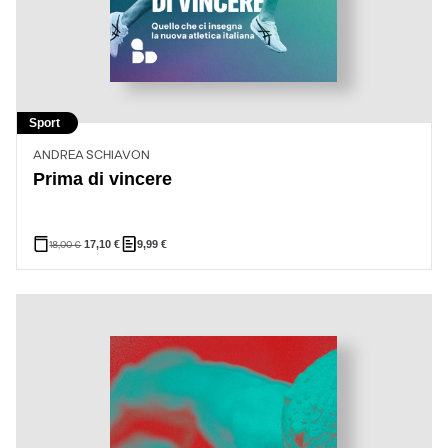
Sport
ANDREA SCHIAVON
Prima di vincere
18,00
€
17,10
€
9,99
€