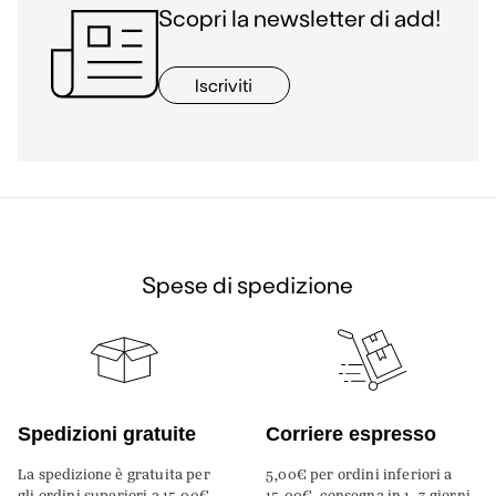
Scopri la newsletter di add!
Iscriviti
Spese di spedizione
Spedizioni gratuite
Corriere espresso
La spedizione è gratuita per
5,00€ per ordini inferiori a
gli ordini superiori a 15,00€.
15,00€, consegna in 1-3 giorni.