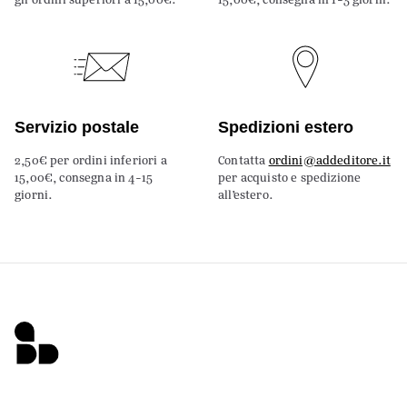
Servizio postale
Spedizioni estero
2,50€ per ordini inferiori a
Contatta
ordini@addeditore.it
15,00€, consegna in 4-15
per acquisto e spedizione
giorni.
all’estero.