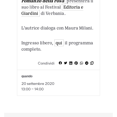
romanzo della rosa
presenterà il
suo libro al Festival
Editoria e
Giardini
di Verbania.
L’autrice dialoga con Maura Milani.
Ingresso libero,
qui
il programma
completo.
Condividi
quando
20 settembre 2020
13:00 - 14:00