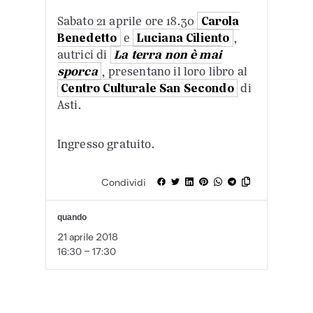
Sabato 21 aprile ore 18.30
Carola
Benedetto
e
Luciana Ciliento
,
autrici di
La terra non è mai
sporca
, presentano il loro libro al
Centro Culturale San Secondo
di
Asti.
Ingresso gratuito.
Condividi
quando
21 aprile 2018
16:30 - 17:30