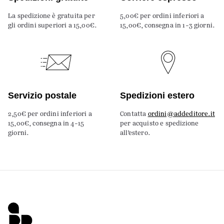
La spedizione è gratuita per
5,00€ per ordini inferiori a
gli ordini superiori a 15,00€.
15,00€, consegna in 1-3 giorni.
Servizio postale
Spedizioni estero
2,50€ per ordini inferiori a
Contatta
ordini@addeditore.it
15,00€, consegna in 4-15
per acquisto e spedizione
giorni.
all’estero.