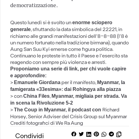
democratizzazione.
Questo lunedì si è svolto un
enorme sciopero
, sfruttando la data simbolica del 22221, in
generale
richiamo alle grandi manifestazioni dell’8-8-88 (l’8 è
un numero fortunato nella tradizione birmana), quando
Aung San Suu Kyi emerse come figura politica.
Continuano le proteste in tutto il Paese e l’esercito sta
reagendo con sempre più violenza e arresti.
Proponiamo una serie di link, per chi vuole capire
e approfondire:
>
per il manifesto,
Emanuele Giordana
Myanmar, la
famigerata «33esima»: dai Rohingya alla piazza
> con
,
China Files
Myanmar, migliaia per strada. Va
in scena la Rivoluzione 5-2
>
Richard
The Coup in Myanmar,
il podcast con
Horsey, Senior Adviser del Crisis Group sul Myanmar
Crediti fotografici di
We Ra Aung
Condividi