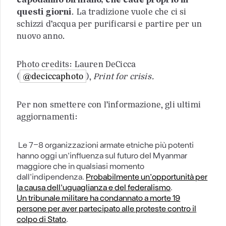
questi giorni
. La tradizione vuole che ci si
schizzi d’acqua per purificarsi e partire per un
nuovo anno.
Photo credits: Lauren DeCicca
(
@deciccaphoto
),
Print for crisis.
Per non smettere con l’informazione, gli ultimi
aggiornamenti:
Le 7-8 organizzazioni armate etniche più potenti
hanno oggi un’influenza sul futuro del Myanmar
maggiore che in qualsiasi momento
dall’indipendenza.
Probabilmente un’opportunità per
la causa dell’uguaglianza e del federalismo
.
Un tribunale militare ha condannato a morte 19
persone per aver partecipato alle proteste contro il
colpo di Stato
.