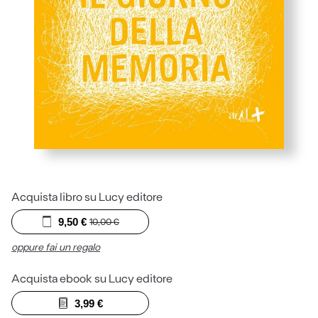
Acquista libro su Lucy editore
9,50
€
10,00
€
oppure fai un regalo
Acquista ebook su Lucy editore
3,99
€