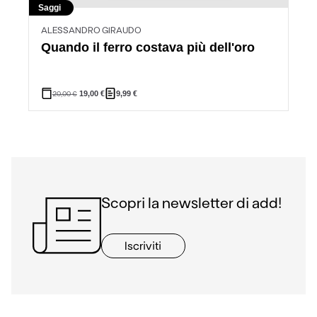
Saggi
ALESSANDRO GIRAUDO
Quando il ferro costava più dell'oro
20,00
€
19,00
€
9,99
€
Scopri la newsletter di add!
Iscriviti