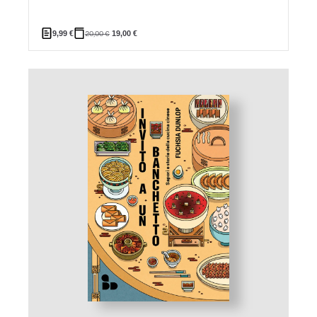
9,99
€
20,00
€
19,00
€