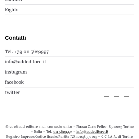
Rights
Contatti
Tel. +39 011 5629997
info@addeditore.it
instagram
facebook
twitter
© 2026 add editore s.r.l. con socio unico – Piazza Carlo Felice, 85 10123 Torino
– Italia – Tel.
011 5629997
–
info@addeditore.it
Registro Imprese/Codice fiscale/Partita IVA 10248550013 – C.C.I.A.A. di Torino