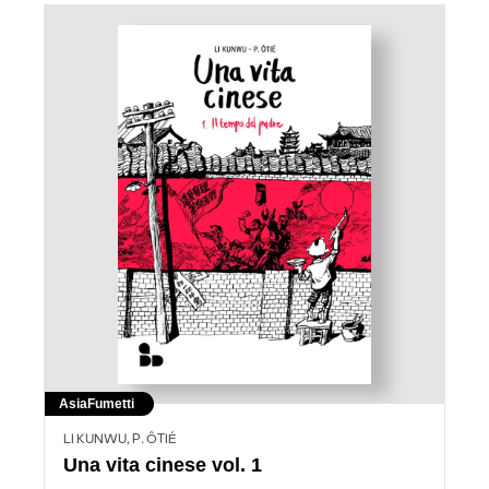
Asia
Fumetti
LI KUNWU, P. ÔTIÉ
Una vita cinese vol. 1