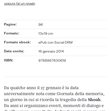
oppure fai un regalo
Pagine:
96
Formato:
13x19 cm
Formato ebook:
ePub con Social DRM
Data uscita:
16 gennaio 2014
ISBN:
9788867830619
Da qualche anno il 27 gennaio è la data
universalmente nota come Giornata della memoria,
un giorno in cui si ricorda la tragedia della
Shoah
.
Da anni si organizzano eventi, momenti di dialogo e