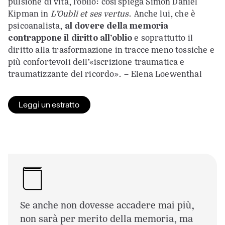
pulsione di vita, l’oblio: così spiega Simon Daniel
Kipman in
L’Oubli et ses vertus
. Anche lui, che è
psicoanalista,
al dovere della memoria
contrappone il diritto all’oblio
e soprattutto il
diritto alla trasformazione in tracce meno tossiche e
più confortevoli dell’«iscrizione traumatica e
traumatizzante del ricordo». – Elena Loewenthal
Leggi un estratto
Se anche non dovesse accadere mai più,
non sarà per merito della memoria, ma