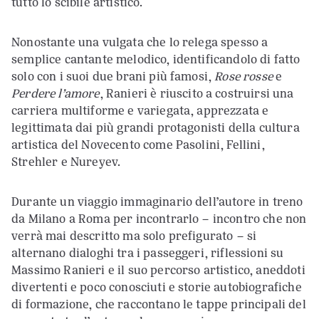
tutto lo scibile artistico.
Nonostante una vulgata che lo relega spesso a
semplice cantante melodico, identificandolo di fatto
solo con i suoi due brani più famosi,
Rose rosse
e
Perdere l’amore
, Ranieri è riuscito a costruirsi una
carriera multiforme e variegata, apprezzata e
legittimata dai più grandi protagonisti della cultura
artistica del Novecento come Pasolini, Fellini,
Strehler e Nureyev.
Durante un viaggio immaginario dell’autore in treno
da Milano a Roma per incontrarlo – incontro che non
verrà mai descritto ma solo prefigurato – si
alternano dialoghi tra i passeggeri, riflessioni su
Massimo Ranieri e il suo percorso artistico, aneddoti
divertenti e poco conosciuti e storie autobiografiche
di formazione, che raccontano le tappe principali del