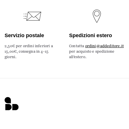
Servizio postale
Spedizioni estero
2,50€ per ordini inferiori a
Contatta
ordini@addeditore.it
15,00€, consegna in 4-15
per acquisto e spedizione
giorni.
all’estero.