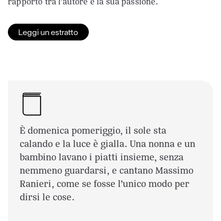
rapporto tra l’autore e la sua passione.
Leggi un estratto
È domenica pomeriggio, il sole sta
calando e la luce è gialla. Una nonna e un
bambino lavano i piatti insieme, senza
nemmeno guardarsi, e cantano Massimo
Ranieri, come se fosse l’unico modo per
dirsi le cose.