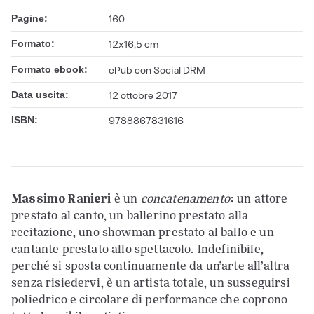
Pagine:
160
Formato:
12x16,5 cm
Formato ebook:
ePub con Social DRM
Data uscita:
12 ottobre 2017
ISBN:
9788867831616
Massimo Ranieri
è un
concatenamento
: un attore
prestato al canto, un ballerino prestato alla
recitazione, uno showman prestato al ballo e un
cantante prestato allo spettacolo. Indefinibile,
perché si sposta continuamente da un’arte all’altra
senza risiedervi, è un artista totale, un susseguirsi
poliedrico e circolare di performance che coprono