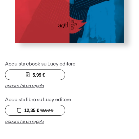
Acquista ebook su Lucy editore
5,99
€
oppure fai un regalo
Acquista libro su Lucy editore
12,35
€
13,00
€
oppure fai un regalo