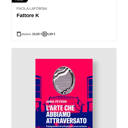
PAOLA LAFORGIA
Fattore K
20,00
€
19,00
€
9,99
€