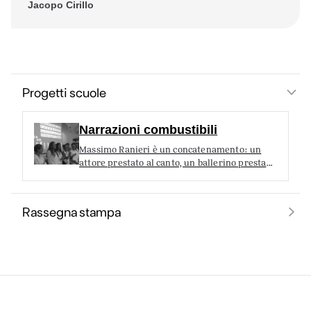
Jacopo Cirillo
Progetti scuole
Narrazioni combustibili
Massimo Ranieri è un concatenamento: un
attore prestato al canto, un ballerino prestato
alla recitazione, uno showman prestato al
ballo e un cantante prestato allo…
Rassegna stampa