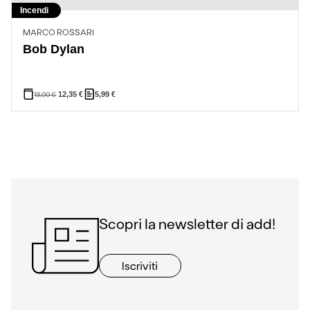
Incendi
MARCO ROSSARI
Bob Dylan
13,00
€
12,35
€
5,99
€
Scopri la newsletter di add!
Iscriviti