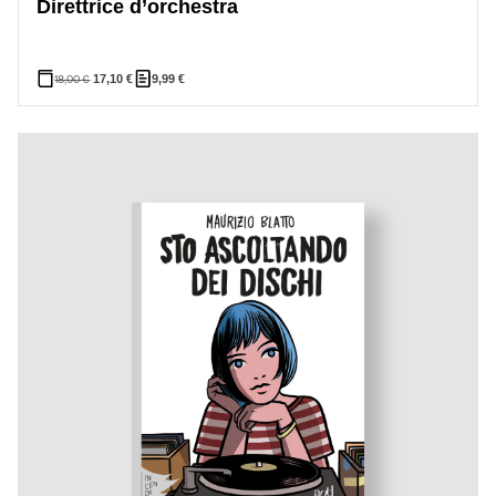
Direttrice d’orchestra
18,00
€
17,10
€
9,99
€