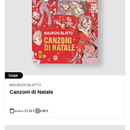
Saggi
MAURIZIO BLATTO
Canzoni di Natale
18,00
€
17,10
€
9,99
€