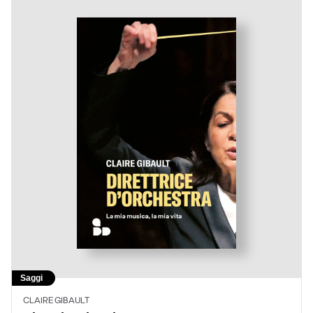
Saggi
CLAIRE GIBAULT