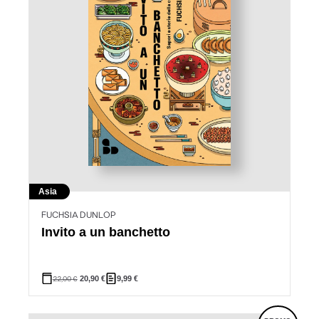
Asia
FUCHSIA DUNLOP
Invito a un banchetto
22,00
€
20,90
€
9,99
€