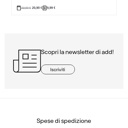
22,00
€
20,90
€
9,99
€
Scopri la newsletter di add!
Iscriviti
Spese di spedizione