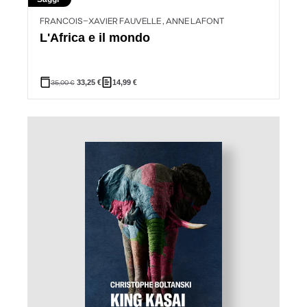
FRANCOIS-XAVIER FAUVELLE , ANNE LAFONT
L'Africa e il mondo
35,00
€
33,25
€
14,99
€