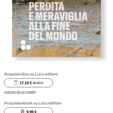
Acquista libro su Lucy editore
17,10
€
18,00
€
oppure fai un regalo
Acquista ebook su Lucy editore
9,99
€