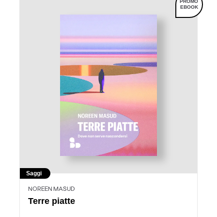
PROMO
EBOOK
Saggi
NOREEN MASUD
Terre piatte