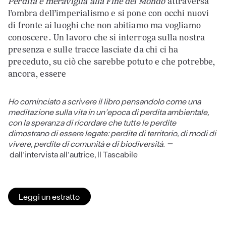
Perdita e meraviglia alla Fine del Mondo
attraversa
l’ombra dell’imperialismo e si pone con occhi nuovi
di fronte ai luoghi che non abitiamo ma vogliamo
conoscere. Un lavoro che si interroga sulla nostra
presenza e sulle tracce lasciate da chi ci ha
preceduto, su ciò che sarebbe potuto e che potrebbe,
ancora, essere
Ho cominciato a scrivere il libro pensandolo come una
meditazione sulla vita in un’epoca di perdita ambientale,
con la speranza di ricordare che tutte le perdite
dimostrano di essere legate: perdite di territorio, di modi di
vivere, perdite di comunità e di biodiversità. –
dall’intervista all’autrice, Il Tascabile
Leggi un estratto