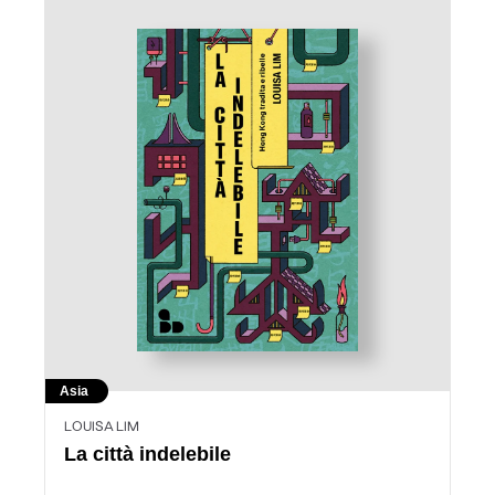
Asia
LOUISA LIM
La città indelebile