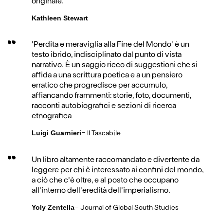
originale.
Kathleen Stewart
'Perdita e meraviglia alla Fine del Mondo' è un
testo ibrido, indisciplinato dal punto di vista
narrativo. È un saggio ricco di suggestioni che si
affida a una scrittura poetica e a un pensiero
erratico che progredisce per accumulo,
affiancando frammenti: storie, foto, documenti,
racconti autobiografici e sezioni di ricerca
etnografica
-
Il Tascabile
Luigi Guarnieri
Un libro altamente raccomandato e divertente da
leggere per chi è interessato ai confini del mondo,
a ciò che c'è oltre, e al posto che occupano
all'interno dell'eredità dell'imperialismo.
-
Journal of Global South Studies
Yoly Zentella