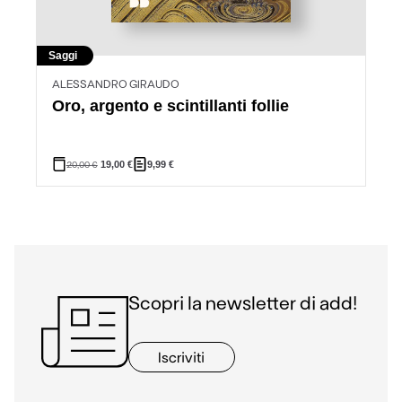
Saggi
ALESSANDRO GIRAUDO
Oro, argento e scintillanti follie
20,00
€
19,00
€
9,99
€
Scopri la newsletter di add!
Iscriviti