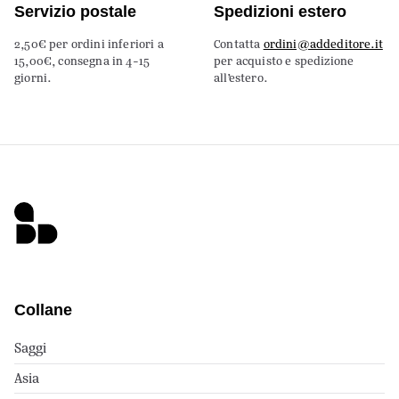
Servizio postale
Spedizioni estero
2,50€ per ordini inferiori a
Contatta
ordini@addeditore.it
15,00€, consegna in 4-15
per acquisto e spedizione
giorni.
all’estero.
Collane
Saggi
Asia