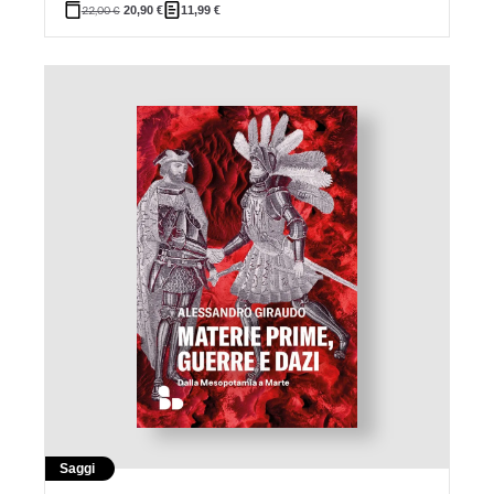
22,00
€
20,90
€
11,99
€
Saggi