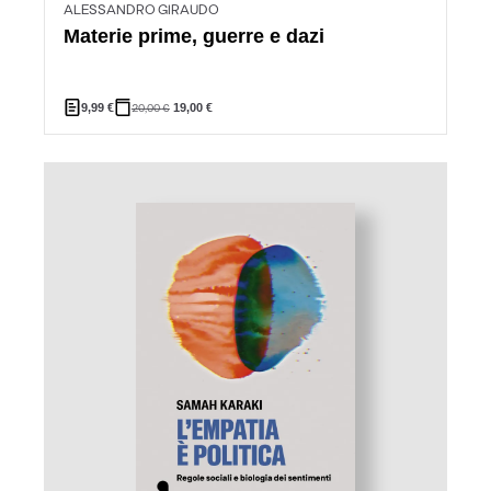
ALESSANDRO GIRAUDO
Materie prime, guerre e dazi
9,99
€
20,00
€
19,00
€