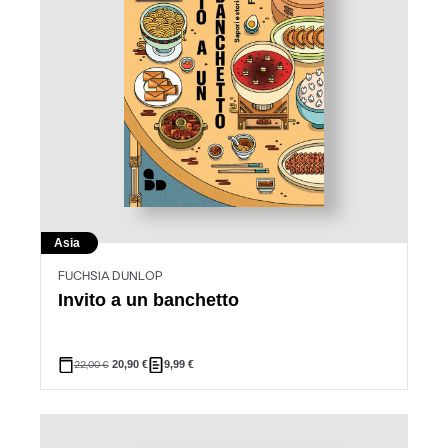
Asia
FUCHSIA DUNLOP
Invito a un banchetto
22,00
€
20,90
€
9,99
€