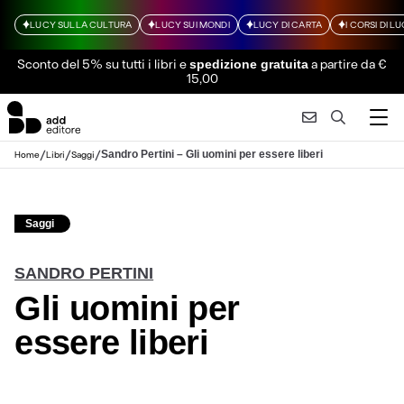
LUCY SULLA CULTURA
LUCY SUI MONDI
LUCY DI CARTA
I CORSI DI L
Sconto del 5% su tutti i libri
e
a partire da €
spedizione gratuita
15,00
/
/
/
Sandro Pertini – Gli uomini per essere liberi
Home
Libri
Saggi
Saggi
SANDRO PERTINI
Gli uomini per
essere liberi