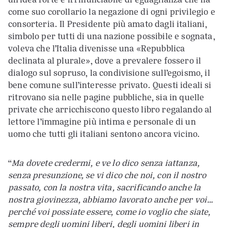
come suo corollario la negazione di ogni privilegio e
consorteria. Il Presidente più amato dagli italiani,
simbolo per tutti di una nazione possibile e sognata,
voleva che l’Italia divenisse una «Repubblica
declinata al plurale», dove a prevalere fossero il
dialogo sul sopruso, la condivisione sull’egoismo, il
bene comune sull’interesse privato. Questi ideali si
ritrovano sia nelle pagine pubbliche, sia in quelle
private che arricchiscono questo libro regalando al
lettore l’immagine più intima e personale di un
uomo che tutti gli italiani sentono ancora vicino.
“
Ma dovete credermi, e ve lo dico senza iattanza,
senza presunzione, se vi dico che noi, con il nostro
passato, con la nostra vita, sacrificando anche la
nostra giovinezza, abbiamo lavorato anche per voi…
perché voi possiate essere, come io voglio che siate,
sempre degli uomini liberi, degli uomini liberi in