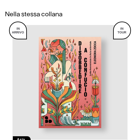
Nella stessa collana
IN
IN
ARRIVO
TOUR
Asia