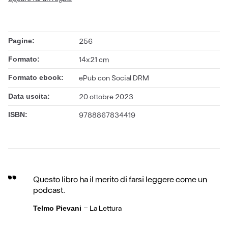
Pagine:
256
Formato:
14x21 cm
Formato ebook:
ePub con Social DRM
Data uscita:
20 ottobre 2023
ISBN:
9788867834419
Questo libro ha il merito di farsi leggere come un
podcast.
-
La Lettura
Telmo Pievani