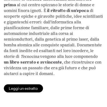
prima
al cui centro spiccano le storie di donne e
uomini finora ignoti. È
il ritratto di un’epoca
di
scoperte epiche e giravolte politiche, idee scintillanti
e giganteschi errori: dall’informatica alla
pianificazione familiare, dalle prime forme di
automazione industriale alla corsa ai
semiconduttori, dalla genetica al primo laser, dalla
bomba atomica alle conquiste spaziali. Documentate
da fonti inedite ed esaltanti nel loro incedere, le
storie di
Tecnocina
vengono alla luce componendo
un libro serrato e avvincente
, che ricostruisce con
vividezza un passato che era già futuro e che può
aiutarci a capire il domani.
Leggi un estratto