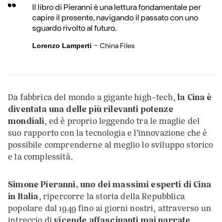
Il libro di Pieranni è una lettura fondamentale per
capire il presente, navigando il passato con uno
sguardo rivolto al futuro.
-
China Files
Lorenzo Lamperti
Da fabbrica del mondo a gigante high-tech,
la Cina è
diventata una delle più rilevanti potenze
mondiali
, ed è proprio leggendo tra le maglie del
suo rapporto con la tecnologia e l’innovazione che è
possibile comprenderne al meglio lo sviluppo storico
e la complessità.
Simone Pieranni, uno dei massimi esperti di Cina
in Italia
, ripercorre la storia della Repubblica
popolare dal 1949 fino ai giorni nostri, attraverso un
intreccio di
vicende affascinanti mai narrate