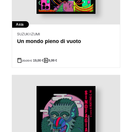
Asia
SUZUKI IZUMI
Un mondo pieno di vuoto
20,00
€
19,00
€
9,99
€