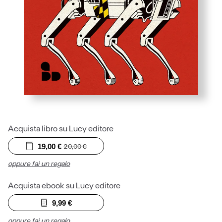
Acquista libro su Lucy editore
19,00
€
20,00
€
oppure fai un regalo
Acquista ebook su Lucy editore
9,99
€
oppure fai un regalo