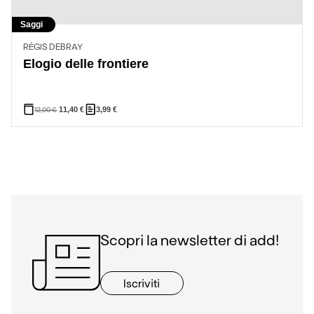
Saggi
RÉGIS DEBRAY
Elogio delle frontiere
12,00
€
11,40
€
3,99
€
Scopri la newsletter di add!
Iscriviti