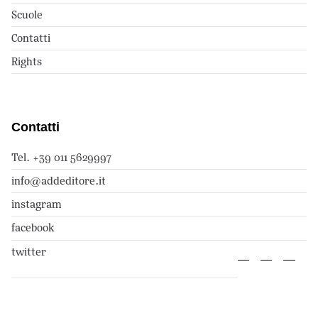
Scuole
Contatti
Rights
Contatti
Tel. +39 011 5629997
info@addeditore.it
instagram
facebook
twitter