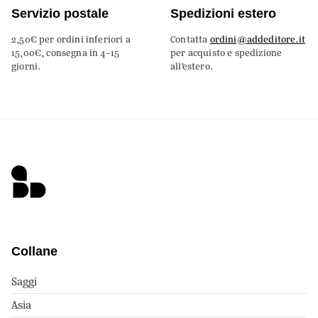
Servizio postale
Spedizioni estero
2,50€ per ordini inferiori a
Contatta
ordini@addeditore.it
15,00€, consegna in 4-15
per acquisto e spedizione
giorni.
all’estero.
Collane
Saggi
Asia