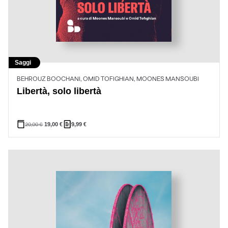
Saggi
BEHROUZ BOOCHANI, OMID TOFIGHIAN, MOONES MANSOUBI
Libertà, solo libertà
20,00
€
19,00
€
9,99
€