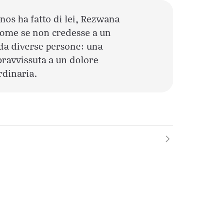
nos ha fatto di lei, Rezwana
come se non credesse a un
 da diverse persone: una
pravvissuta a un dolore
rdinaria.