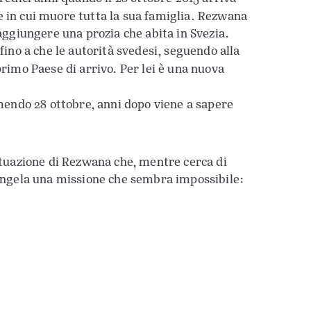
e in cui muore tutta la sua famiglia. Rezwana
raggiungere una prozia che abita in Svezia.
fino a che le autorità svedesi, seguendo alla
 primo Paese di arrivo. Per lei è una nuova
mendo 28 ottobre, anni dopo viene a sapere
situazione di Rezwana che, mentre cerca di
riangela una missione che sembra impossibile: