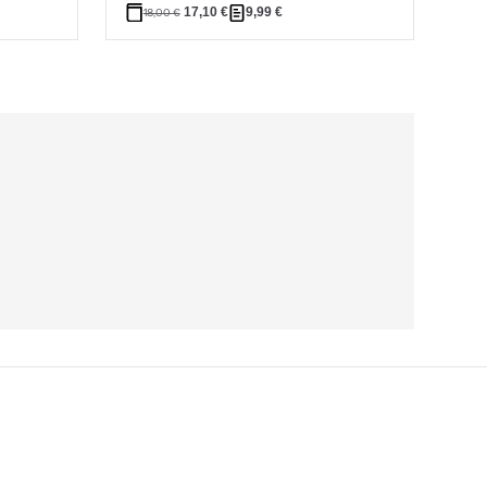
17,10
€
9,99
€
18,00
€