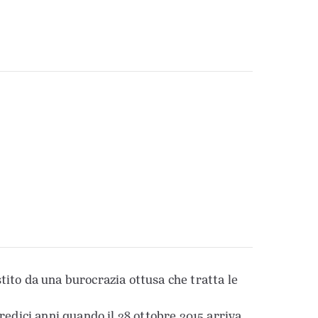
tito da una burocrazia ottusa che tratta le
tredici anni quando il 28 ottobre 2015 arriva