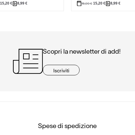
15,20
€
8,99
€
15,20
€
8,99
€
16,00
€
Scopri la newsletter di add!
Iscriviti
Spese di spedizione