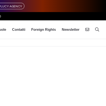
LUCY AGENCY
0
uole
Contatti
Foreign Rights
Newsletter