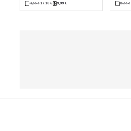
17,10
€
9,99
€
18,00
€
16,00
€