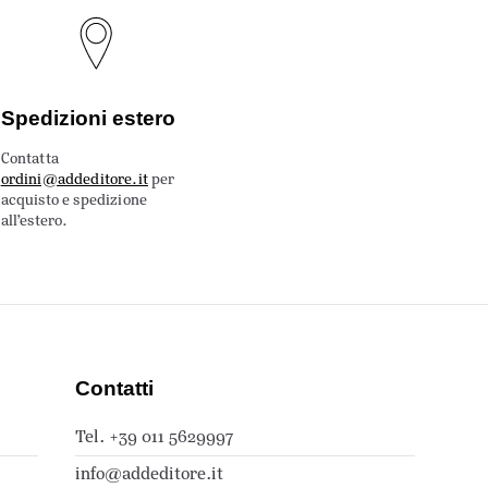
Spedizioni estero
Contatta
ordini@addeditore.it
per
acquisto e spedizione
all’estero.
Contatti
Tel. +39 011 5629997
info@addeditore.it