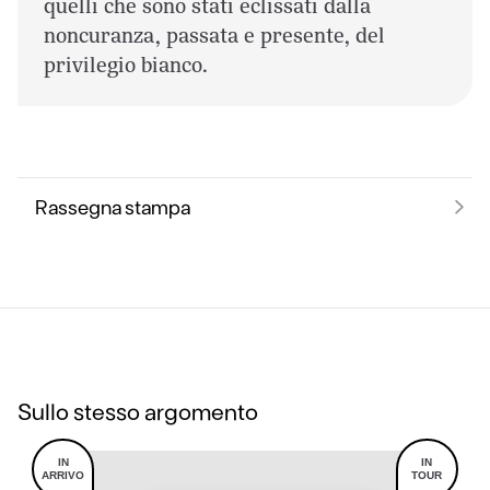
quelli che sono stati eclissati dalla
noncuranza, passata e presente, del
privilegio bianco.
Rassegna stampa
Sullo stesso argomento
IN
IN
ARRIVO
TOUR