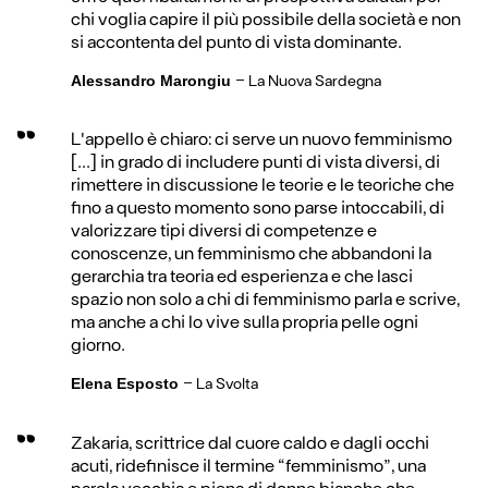
chi voglia capire il più possibile della società e non
si accontenta del punto di vista dominante.
-
La Nuova Sardegna
Alessandro Marongiu
L'appello è chiaro: ci serve un nuovo femminismo
[...] in grado di includere punti di vista diversi, di
rimettere in discussione le teorie e le teoriche che
fino a questo momento sono parse intoccabili, di
valorizzare tipi diversi di competenze e
conoscenze, un femminismo che abbandoni la
gerarchia tra teoria ed esperienza e che lasci
spazio non solo a chi di femminismo parla e scrive,
ma anche a chi lo vive sulla propria pelle ogni
giorno.
-
La Svolta
Elena Esposto
Zakaria, scrittrice dal cuore caldo e dagli occhi
acuti, ridefinisce il termine “femminismo”, una
parola vecchia e piena di donne bianche che