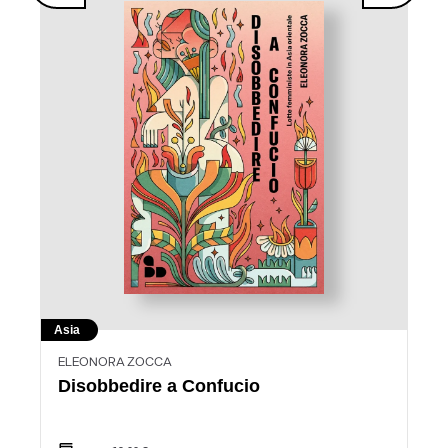
Asia
ELEONORA ZOCCA
Disobbedire a Confucio