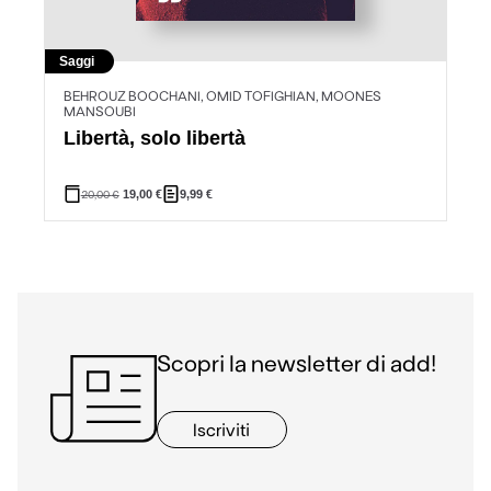
Saggi
BEHROUZ BOOCHANI, OMID TOFIGHIAN, MOONES
MANSOUBI
Libertà, solo libertà
20,00
€
19,00
€
9,99
€
Scopri la newsletter di add!
Iscriviti