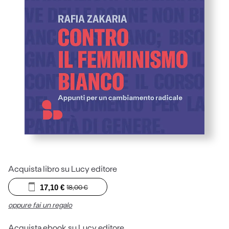
Acquista libro su Lucy editore
17,10
€
18,00
€
oppure fai un regalo
Acquista ebook su Lucy editore