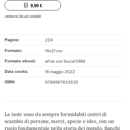
9,99
€
oppure fai un regalo
Pagine:
224
Formato:
14x21 cm
Formato ebook:
ePub con Social DRM
Data uscita:
18 maggio 2022
ISBN:
9788867833535
Le isole sono da sempre formidabili centri di
scambio di persone, merci, specie e idee, con un
ruolo fondamentale nella storia del mondo. Banchi