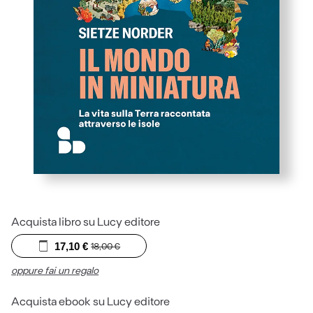
Acquista libro su Lucy editore
17,10
€
18,00
€
oppure fai un regalo
Acquista ebook su Lucy editore