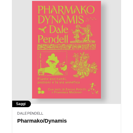
Saggi
DALE PENDELL
Pharmako/Dynamis