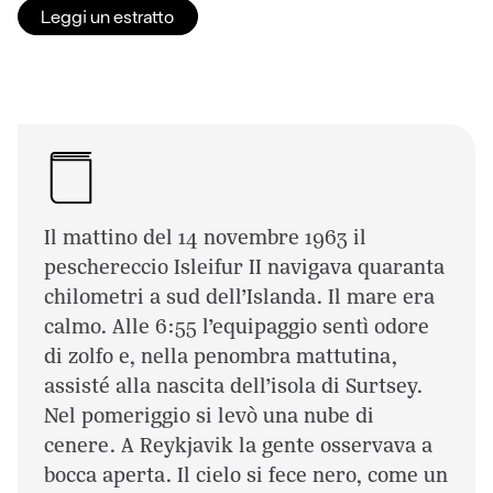
Leggi un estratto
Il mattino del 14 novembre 1963 il
peschereccio Isleifur II navigava quaranta
chilometri a sud dell’Islanda. Il mare era
calmo. Alle 6:55 l’equipaggio sentì odore
di zolfo e, nella penombra mattutina,
assisté alla nascita dell’isola di Surtsey.
Nel pomeriggio si levò una nube di
cenere. A Reykjavik la gente osservava a
bocca aperta. Il cielo si fece nero, come un