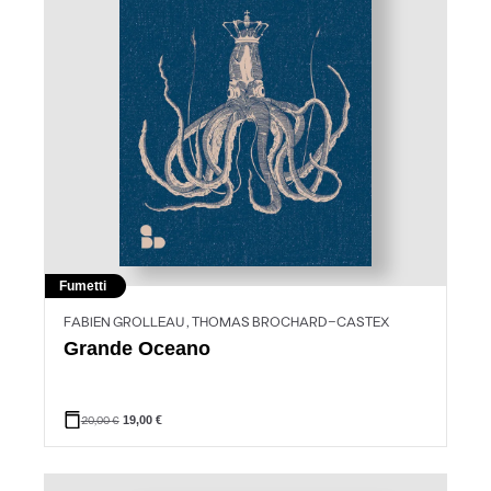
Fumetti
FABIEN GROLLEAU , THOMAS BROCHARD-CASTEX
Grande Oceano
20,00
€
19,00
€