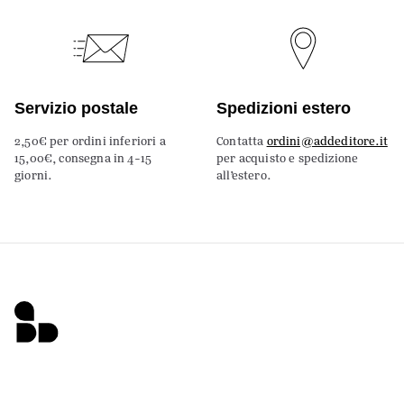
Servizio postale
Spedizioni estero
2,50€ per ordini inferiori a
Contatta
ordini@addeditore.it
15,00€, consegna in 4-15
per acquisto e spedizione
giorni.
all’estero.