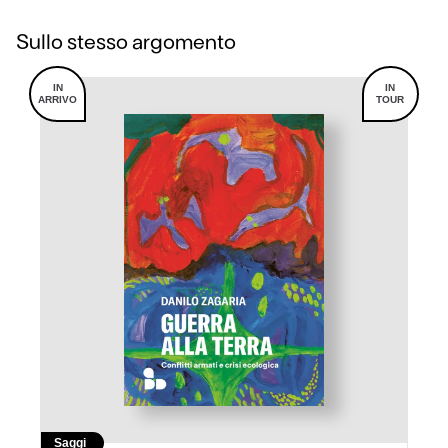
Sullo stesso argomento
IN
IN
ARRIVO
TOUR
Saggi