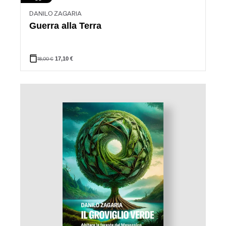
DANILO ZAGARIA
Guerra alla Terra
18,00
€
17,10
€